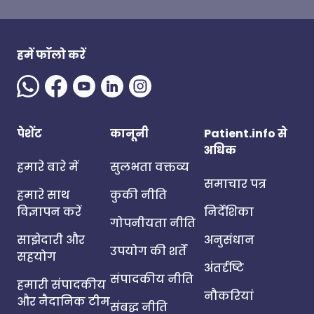
हमें फॉलो करें
पेशेंट
कानूनी
Patient.info से
अधिक
हमारे बारे में
सुलभता वक्तव्य
समाचार पत्र
हमारे साथ
कुकी नीति
विज्ञापन करें
निर्देशिका
गोपनीयता नीति
साझेदारी और
अनुसंधान
उपयोग की शर्तें
सहयोग
अंतर्दृष्टि
संपादकीय नीति
हमारी संपादकीय
नौकरियां
और नैदानिक टीम
संबद्ध नीति