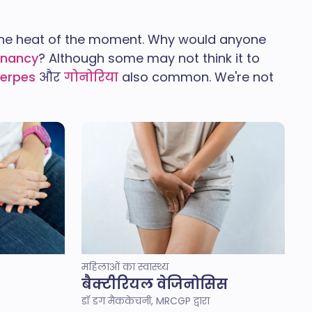
in the heat of the moment. Why would anyone
gnancy
? Although some may not think it to
erpes
और
गोनोरिया
also common. We're not
महिलाओं का स्वास्थ्य
बैक्टीरियल वेजिनोसिस
डॉ डग मैककेचनी, MRCGP द्वारा