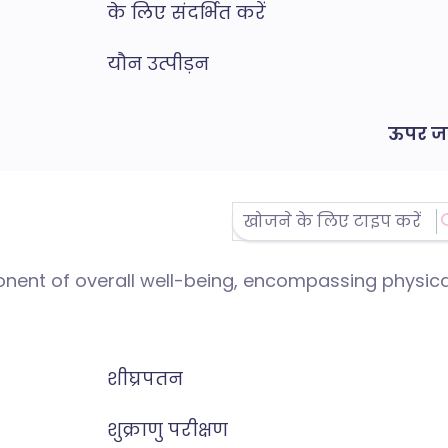
के लिए संदर्भित करें
यौन उत्पीड़न
ऊपर जा
ponent of overall well-being, encompassing physica
शीघ्रपतन
शुक्राणु परीक्षण