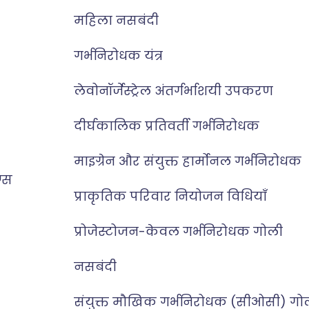
महिला नसबंदी
गर्भनिरोधक यंत्र
लेवोनॉर्जेस्ट्रेल अंतर्गर्भाशयी उपकरण
दीर्घकालिक प्रतिवर्ती गर्भनिरोधक
माइग्रेन और संयुक्त हार्मोनल गर्भनिरोधक
ग्स
प्राकृतिक परिवार नियोजन विधियाँ
प्रोजेस्टोजन-केवल गर्भनिरोधक गोली
नसबंदी
संयुक्त मौखिक गर्भनिरोधक (सीओसी) गो