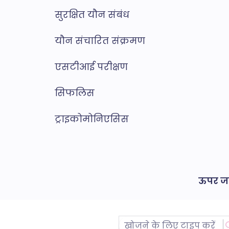
सुरक्षित यौन संबंध
यौन संचारित संक्रमण
एसटीआई परीक्षण
सिफलिस
ट्राइकोमोनिएसिस
ऊपर जा