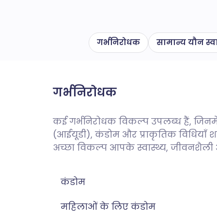
गर्भनिरोधक
सामान्य यौन स्वा
गर्भनिरोधक
कई गर्भनिरोधक विकल्प उपलब्ध हैं, जिनमें ग
(आईयूडी), कंडोम और प्राकृतिक विधियाँ शा
अच्छा विकल्प आपके स्वास्थ्य, जीवनशैली 
कंडोम
महिलाओं के लिए कंडोम