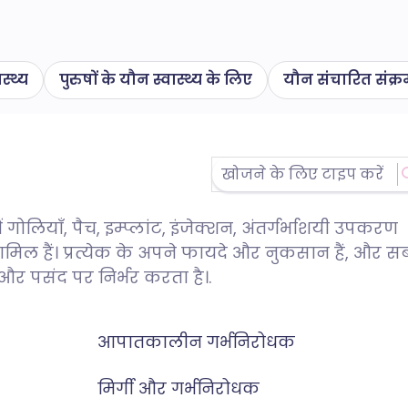
स्थ्य
पुरुषों के यौन स्वास्थ्य के लिए
यौन संचारित संक्
ोलियाँ, पैच, इम्प्लांट, इंजेक्शन, अंतर्गर्भाशयी उपकरण
मिल हैं। प्रत्येक के अपने फायदे और नुकसान हैं, और स
और पसंद पर निर्भर करता है।.
आपातकालीन गर्भनिरोधक
मिर्गी और गर्भनिरोधक