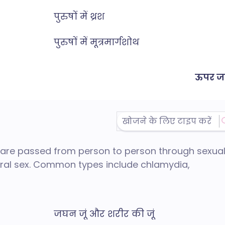
पुरुषों में थ्रश
पुरुषों में मूत्रमार्गशोथ
ऊपर जा
s) are passed from person to person through sexua
 oral sex. Common types include chlamydia,
जघन जूं और शरीर की जूं