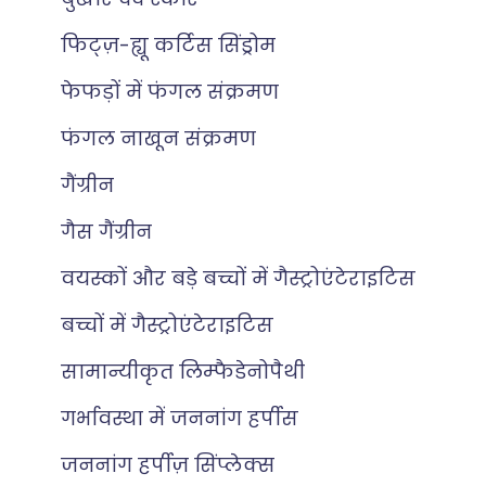
फिट्ज़-ह्यू कर्टिस सिंड्रोम
फेफड़ों में फंगल संक्रमण
फंगल नाखून संक्रमण
गैंग्रीन
गैस गैंग्रीन
वयस्कों और बड़े बच्चों में गैस्ट्रोएंटेराइटिस
बच्चों में गैस्ट्रोएंटेराइटिस
सामान्यीकृत लिम्फैडेनोपैथी
गर्भावस्था में जननांग हर्पीस
जननांग हर्पीज़ सिंप्लेक्स