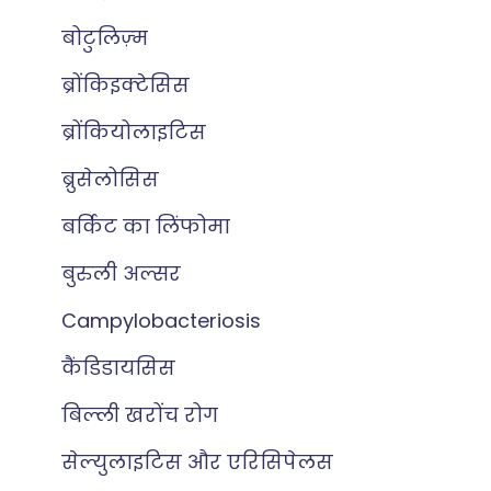
बोटुलिज़्म
ब्रोंकिइक्टेसिस
ब्रोंकियोलाइटिस
ब्रुसेलोसिस
बर्किट का लिंफोमा
बुरुली अल्सर
Campylobacteriosis
कैंडिडायसिस
बिल्ली खरोंच रोग
सेल्युलाइटिस और एरिसिपेलस