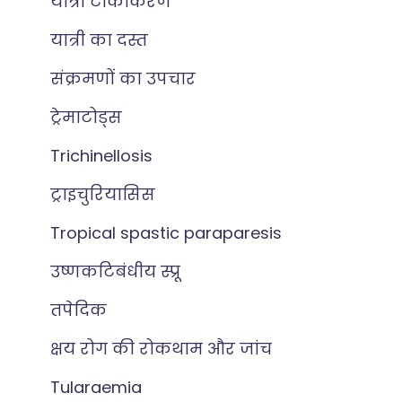
यात्रा टीकाकरण
यात्री का दस्त
संक्रमणों का उपचार
ट्रेमाटोड्स
Trichinellosis
ट्राइचुरियासिस
Tropical spastic paraparesis
उष्णकटिबंधीय स्प्रू
तपेदिक
क्षय रोग की रोकथाम और जांच
Tularaemia