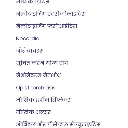
मायोकार्डिटिस
नेक्रोटाइजिंग एंटरोकोलाइटिस
नेक्रोटाइजिंग फैसीआईटिस
Nocardia
नोरोवायरस
सूचित करने योग्य रोग
नेओनेटरम नेत्रशोथ
Opisthorchiasis
मौखिक हर्पीज़ सिंप्लेक्स
मौखिक अल्सर
ऑर्बिटल और प्रीसेप्टल सेल्युलाइटिस