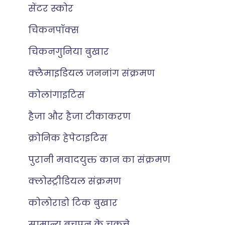
सेंटर स्कोर
चिकनपॉक्स
चिकनगुनिया बुखार
क्लैमाइडियल जननांग संक्रमण
कोलांगाइटिस
हैजा और हैजा टीकाकरण
क्रोनिक हेपेटाइटिस
पुरानी मवादयुक्त कान का संक्रमण
क्लोस्ट्रीडियल संक्रमण
कोलोराडो टिक बुखार
सामान्य बचपन के चकत्ते