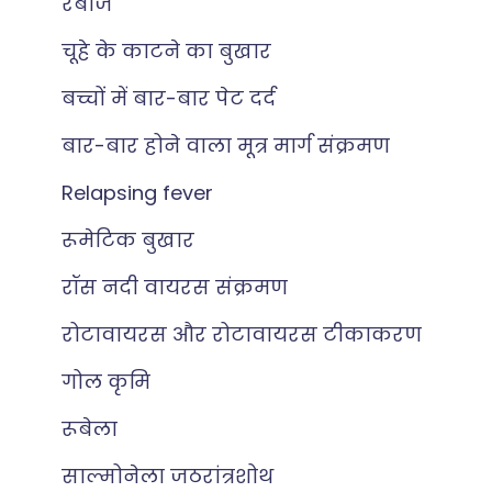
रेबीज
चूहे के काटने का बुखार
बच्चों में बार-बार पेट दर्द
बार-बार होने वाला मूत्र मार्ग संक्रमण
Relapsing fever
रूमेटिक बुखार
रॉस नदी वायरस संक्रमण
रोटावायरस और रोटावायरस टीकाकरण
गोल कृमि
रूबेला
साल्मोनेला जठरांत्रशोथ