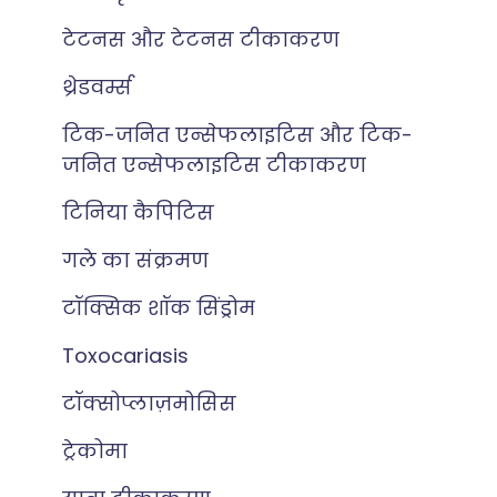
टेटनस और टेटनस टीकाकरण
थ्रेडवर्म्स
टिक-जनित एन्सेफलाइटिस और टिक-
जनित एन्सेफलाइटिस टीकाकरण
टिनिया कैपिटिस
गले का संक्रमण
टॉक्सिक शॉक सिंड्रोम
Toxocariasis
टॉक्सोप्लाज़मोसिस
ट्रेकोमा