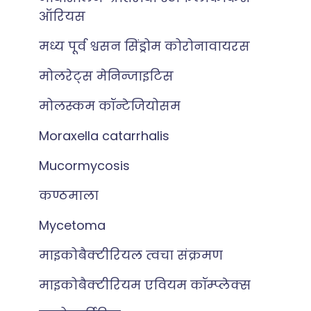
ऑरियस
मध्य पूर्व श्वसन सिंड्रोम कोरोनावायरस
मोलरेट्स मेनिन्जाइटिस
मोलस्कम कॉन्टेजियोसम
Moraxella catarrhalis
Mucormycosis
कण्ठमाला
Mycetoma
माइकोबैक्टीरियल त्वचा संक्रमण
माइकोबैक्टीरियम एवियम कॉम्प्लेक्स