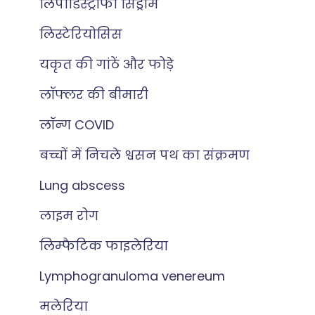
लिपोडिस्ट्रॉफी सिंड्रोम
लिस्टेरियोसिस
यकृत की गांठें और फोड़े
लॉफ्लर की बीमारी
लॉन्ग COVID
बच्चों में निचले श्वसन पथ का संक्रमण
Lung abscess
लाइम रोग
लिम्फैटिक फाइलेरिया
Lymphogranuloma venereum
मलेरिया