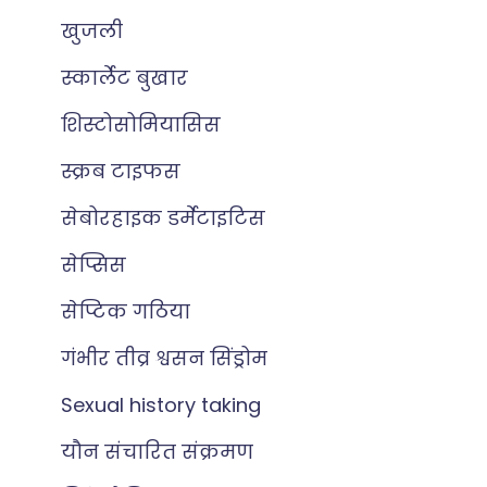
खुजली
स्कार्लेट बुखार
शिस्टोसोमियासिस
स्क्रब टाइफस
सेबोरहाइक डर्मेटाइटिस
सेप्सिस
सेप्टिक गठिया
गंभीर तीव्र श्वसन सिंड्रोम
Sexual history taking
यौन संचारित संक्रमण