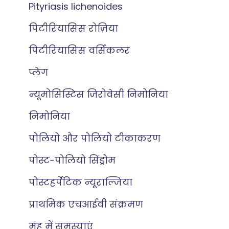
Pityriasis lichenoides
पिटीरियासिस रोज़िया
पिटीरियासिस वर्सिकलर
प्लेग
न्यूमोसिस्टिस जिरोवेसी निमोनिया
निमोनिया
पोलियो और पोलियो टीकाकरण
पोस्ट-पोलियो सिंड्रोम
पोस्टहर्पेटिक न्यूराल्जिया
प्राथमिक एचआईवी संक्रमण
मुंह में समस्याएं