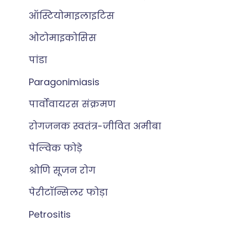
ऑस्टियोमाइलाइटिस
ओटोमाइकोसिस
पांडा
Paragonimiasis
पार्वोवायरस संक्रमण
रोगजनक स्वतंत्र-जीवित अमीबा
पेल्विक फोड़े
श्रोणि सूजन रोग
पेरीटॉन्सिलर फोड़ा
Petrositis