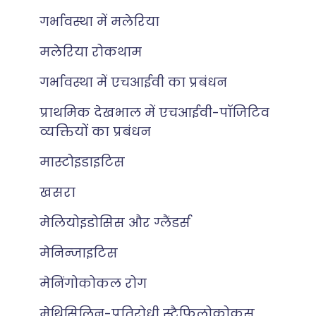
गर्भावस्था में मलेरिया
मलेरिया रोकथाम
गर्भावस्था में एचआईवी का प्रबंधन
प्राथमिक देखभाल में एचआईवी-पॉजिटिव
व्यक्तियों का प्रबंधन
मास्टोइडाइटिस
खसरा
मेलियोइडोसिस और ग्लैंडर्स
मेनिन्जाइटिस
मेनिंगोकोकल रोग
मेथिसिलिन-प्रतिरोधी स्टैफिलोकोकस