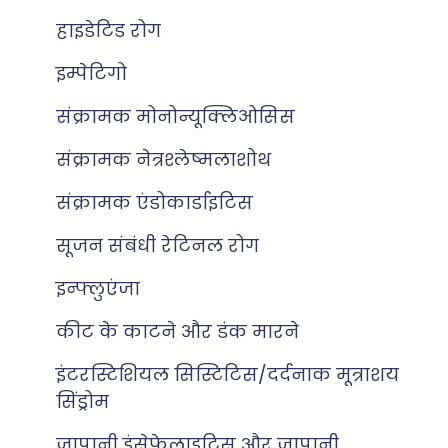
हाइडेटिड रोग
इम्पेटिगो
संक्रामक मोनोन्यूक्लिओसिस
संक्रामक नेत्रश्लेष्मलाशोथ
संक्रामक एंडोकार्डाइटिस
सूजन संबंधी रेटिनल रोग
इन्फ्लुएंजा
कीट के काटने और डंक मारने
इंटरस्टिशियल सिस्टिटिस/दर्दनाक मूत्राशय
सिंड्रोम
जापानी इंसेफेलाइटिस और जापानी