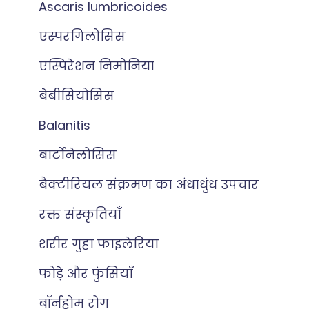
Ascaris lumbricoides
एस्परगिलोसिस
एस्पिरेशन निमोनिया
बेबीसियोसिस
Balanitis
बार्टोनेलोसिस
बैक्टीरियल संक्रमण का अंधाधुंध उपचार
रक्त संस्कृतियाँ
शरीर गुहा फाइलेरिया
फोड़े और फुंसियाँ
बॉर्नहोम रोग