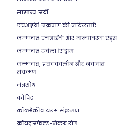
सामान्य सर्दी
एचआईवी संक्रमण की जटिलताएँ
जन्मजात एचआईवी और बाल्यावस्था एड्स
जन्मजात रूबेला सिंड्रोम
जन्मजात, प्रसवकालीन और नवजात
संक्रमण
नेत्रशोथ
कोविड
कॉक्सैकीवायरस संक्रमण
क्रॉयट्सफेल्ड-जैकब रोग