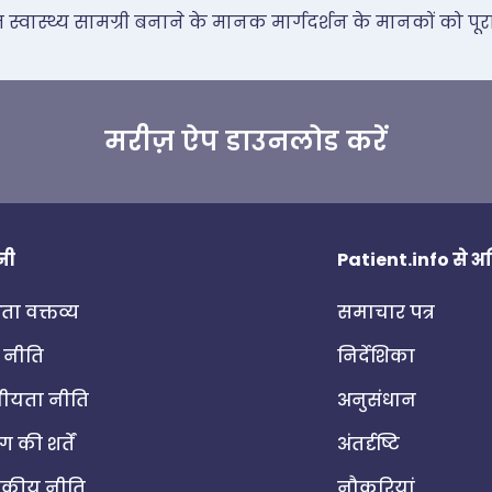
वास्थ्य सामग्री बनाने के मानक मार्गदर्शन के मानकों को पूरा
मरीज़ ऐप डाउनलोड करें
नी
Patient.info से 
ा वक्तव्य
समाचार पत्र
 नीति
निर्देशिका
ीयता नीति
अनुसंधान
 की शर्तें
अंतर्दृष्टि
दकीय नीति
नौकरियां