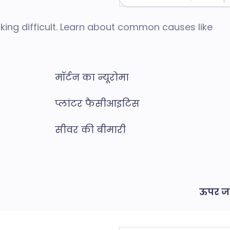
lking difficult. Learn about common causes like
मॉर्टन का न्यूरोमा
प्लांटर फैसीआइटिस
सीवर की बीमारी
ऊपर जा