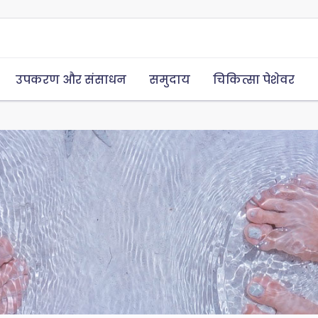
उपकरण और संसाधन
समुदाय
चिकित्सा पेशेवर