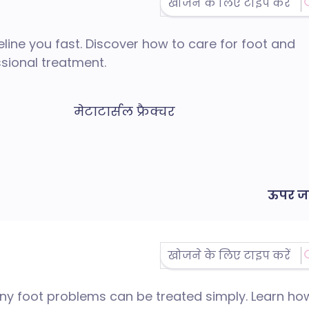
eline you fast. Discover how to care for foot and
ssional treatment.
मेटाटार्सल फ्रैक्चर
ऊपर जा
ny foot problems can be treated simply. Learn ho