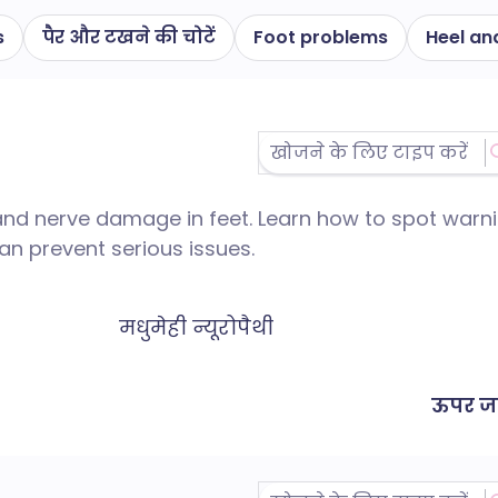
s
पैर और टखने की चोटें
Foot problems
Heel an
and nerve damage in feet. Learn how to spot warn
n prevent serious issues.
मधुमेही न्यूरोपैथी
ऊपर जा