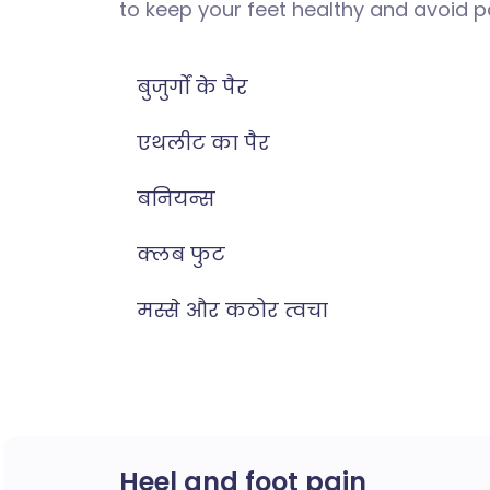
to keep your feet healthy and avoid p
बुजुर्गों के पैर
एथलीट का पैर
बनियन्स
क्लब फुट
मस्से और कठोर त्वचा
Heel and foot pain