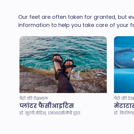
Our feet are often taken for granted, but 
information to help you take care of your f
पैरों की देखभाल
पैरों की द
प्लांटर फैसीआइटिस
मेटाटार
डॉ. सुरंगी मेंडिस, एमआरसीजीपी द्वारा
डॉ. फिलिपा 