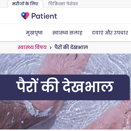
मरीजों के लिए
चिकित्सा पेशेवर
मुखपृष्ठ
स्वास्थ्य सलाह
दवाएं और उपचार
स्वास्थ्य विषय
पैरों की देखभाल
पैरों की देखभाल