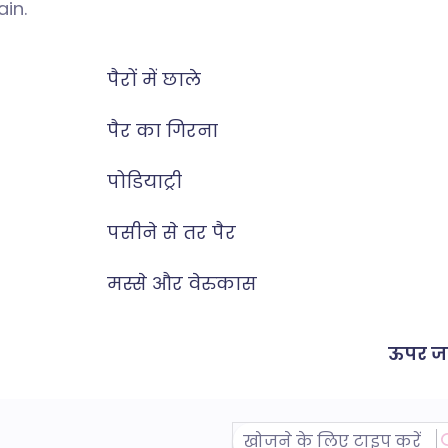
ain.
पैरों में छाले
पैर का गिरना
पोडियाट्री
पसीने से तर पैर
मस्से और वेरुकास
ऊपर जा