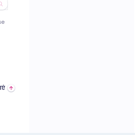
se
एं