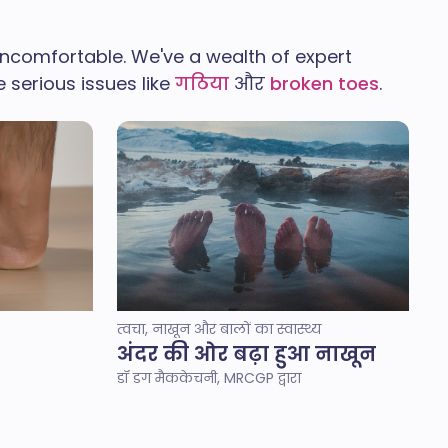
uncomfortable. We've a wealth of expert
 serious issues like
गठिया
और
broken toes
.
त्वचा, नाखून और बालों का स्वास्थ्य
अंदर की ओर बढ़ा हुआ नाखून
डॉ डग मैककेचनी, MRCGP द्वारा