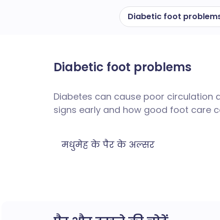
Diabetic foot problem
Diabetic foot problems
Diabetes can cause poor circulation 
signs early and how good foot care ca
मधुमेह के पैर के अल्सर