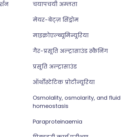
क्शन
चयापचयी अम्लता
मेयर-बेट्ज़ सिंड्रोम
माइक्रोएल्ब्यूमिन्यूरिया
गैर-प्रसूति अल्ट्रासाउंड स्कैनिंग
प्रसूति अल्ट्रासाउंड
ऑर्थोस्टेटिक प्रोटीन्यूरिया
Osmolality, osmolarity, and fluid
homeostasis
Paraproteinaemia