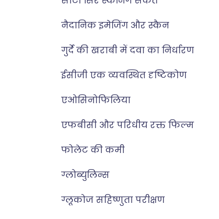
सीटी सिर स्कैनिंग संकेत
नैदानिक इमेजिंग और स्कैन
गुर्दे की खराबी में दवा का निर्धारण
ईसीजी एक व्यवस्थित दृष्टिकोण
एओसिनोफिलिया
एफबीसी और परिधीय रक्त फिल्म
फोलेट की कमी
ग्लोब्युलिन्स
ग्लूकोज सहिष्णुता परीक्षण