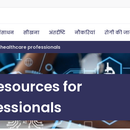
ंसाधन
सीखना
अंतर्दृष्टि
नौकरियां
रोगी की ज
 healthcare professionals
esources for
essionals