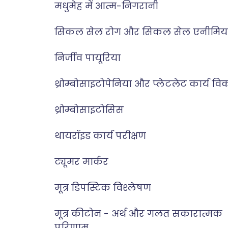
मधुमेह में आत्म-निगरानी
सिकल सेल रोग और सिकल सेल एनीमिय
निर्जीव पायूरिया
थ्रोम्बोसाइटोपेनिया और प्लेटलेट कार्य वि
थ्रोम्बोसाइटोसिस
थायरॉइड कार्य परीक्षण
ट्यूमर मार्कर
मूत्र डिपस्टिक विश्लेषण
मूत्र कीटोन - अर्थ और गलत सकारात्मक
परिणाम