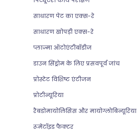
पिट्यूटरी कार्य परीक्षण
साधारण पेट का एक्स-रे
साधारण खोपड़ी एक्स-रे
प्लाज्मा ऑटोएंटीबॉडीज
डाउन सिंड्रोम के लिए प्रसवपूर्व जांच
प्रोस्टेट विशिष्ट एंटीजन
प्रोटीन्यूरिया
रैबडोमायोलिसिस और मायोग्लोबिन्यूरिया
रूमेटॉइड फैक्टर