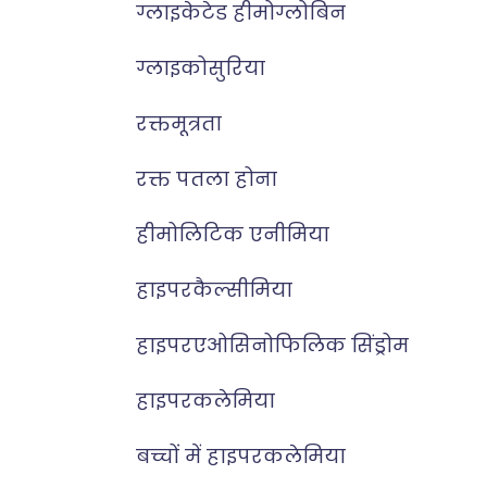
ग्लाइकेटेड हीमोग्लोबिन
ग्लाइकोसुरिया
रक्तमूत्रता
रक्त पतला होना
हीमोलिटिक एनीमिया
हाइपरकैल्सीमिया
हाइपरएओसिनोफिलिक सिंड्रोम
हाइपरकलेमिया
बच्चों में हाइपरकलेमिया