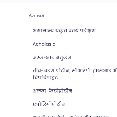
लेख छानें
असामान्य यकृत कार्य परीक्षण
Achalasia
अम्ल-क्षार संतुलन
तीव्र-चरण प्रोटीन, सीआरपी, ईएसआर 
चिपचिपाहट
अल्फा-फेटोप्रोटीन
एपोलिपोप्रोटीन