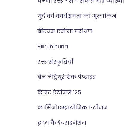
धमनी रक्त गैसें - संकेत और व्याख्या
गुर्दे की कार्यक्षमता का मूल्यांकन
बेरियम एनीमा परीक्षण
Bilirubinuria
रक्त संस्कृतियाँ
ब्रेन नेट्रियूरेटिक पेप्टाइड
कैंसर एंटीजन 125
कार्सिनोएम्ब्रायोनिक एंटीजन
हृदय कैथेटराइजेशन