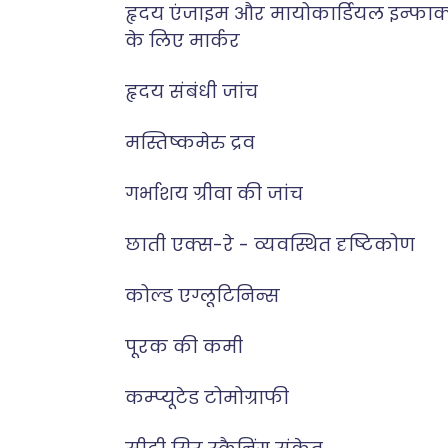
हृदय एंजाइम और मायोकार्डियल इन्फार्
के लिए मार्कर
हृदय संबंधी जांच
मस्तिष्कमेरु द्रव
गर्भाशय ग्रीवा की जांच
छाती एक्स-रे - व्यवस्थित दृष्टिकोण
कोल्ड एग्लूटिनिन्स
पूरक की कमी
कम्प्यूटेड टोमोग्राफी