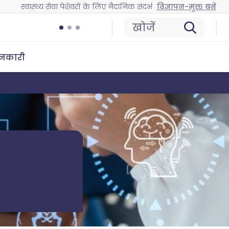
स्वास्थ्य सेवा पेशेवरों के लिए नैदानिक संदर्भ
विज्ञापन-मुक्त बनें
खोजें
ानकारी