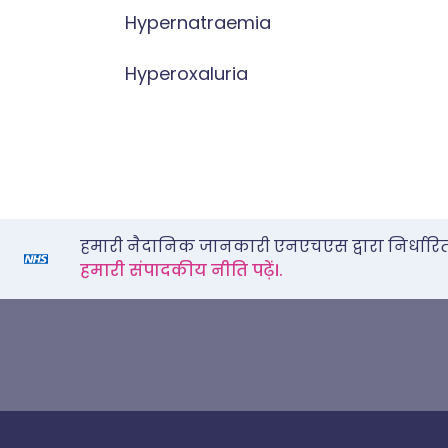
Hypernatraemia
Hyperoxaluria
हमारी नैदानिक जानकारी एनएचएस द्वारा निर्धारित स्
हमारी संपादकीय नीति पढ़ें।.