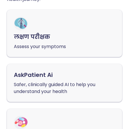
लक्षण परीक्षक
Assess your symptoms
AskPatient Ai
Safer, clinically guided AI to help you
understand your health