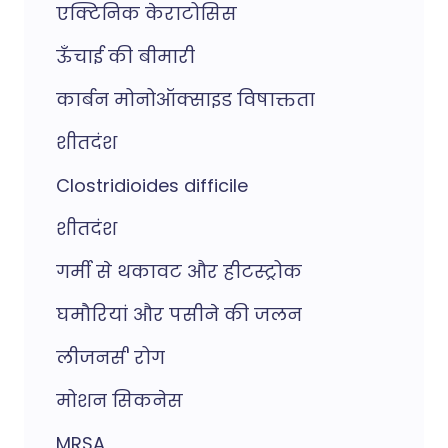
एक्टिनिक केराटोसिस
ऊँचाई की बीमारी
कार्बन मोनोऑक्साइड विषाक्तता
शीतदंश
Clostridioides difficile
शीतदंश
गर्मी से थकावट और हीटस्ट्रोक
घमौरियां और पसीने की जलन
लीजनर्स' रोग
मोशन सिकनेस
MRSA