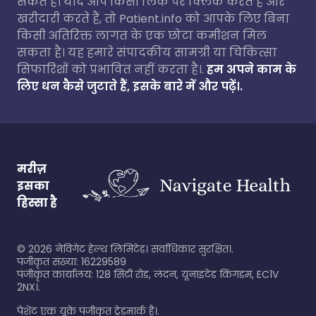
सकते हैं। यदि आप किसी लिंक पर क्लिक करते हैं और
खरीदारी करते हैं, तो Patient.info को आपके लिए बिना
किसी अतिरिक्त लागत के एक छोटा कमीशन मिल
सकता है। यह हमारे संपादकीय सामग्री या चिकित्सा
सिफारिशों को प्रभावित नहीं करता है।.
हम अपने काम के
लिए धन कैसे जुटाते हैं, इसके बारे में और पढ़ें।.
मरीज़
इसका
हिस्सा है
©
2026
नेविगेट हेल्थ लिमिटेड। सर्वाधिकार सुरक्षित।.
पंजीकृत संख्या: 16229589
पंजीकृत कार्यालय: 128 सिटी रोड, लंदन, यूनाइटेड किंगडम, EC1V
2NX।.
पेशेंट एक यूके पंजीकृत ट्रेडमार्क है।.