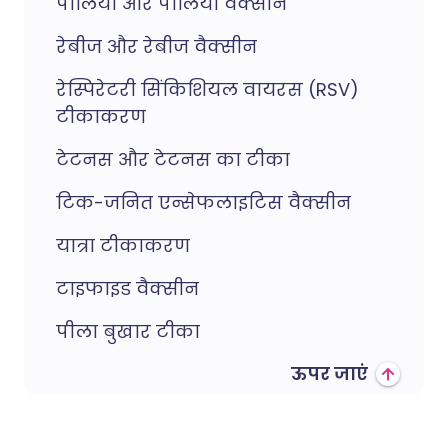
पोलियो और पोलियो वैक्सीन
रेबीज और रेबीज वैक्सीन
रेस्पिरेटरी सिंकिशियल वायरस (RSV)
टीकाकरण
टेटनस और टेटनस का टीका
टिक-जनित एन्सेफलाइटिस वैक्सीन
यात्रा टीकाकरण
टाइफाइड वैक्सीन
पीला बुखार टीका
ऊपर जाएं