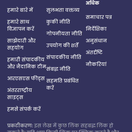
अधिक
हमारे बारे में
सुलभता वक्तव्य
समाचार पत्र
हमारे साथ
कुकी नीति
विज्ञापन करें
निर्देशिका
गोपनीयता नीति
साझेदारी और
अनुसंधान
उपयोग की शर्तें
सहयोग
अंतर्दृष्टि
संपादकीय नीति
हमारी संपादकीय
नौकरियां
और नैदानिक टीम
संबद्ध नीति
आरएसएस फीड्स
सहमति प्रबंधित
करें
अंतरराष्ट्रीय
साइट्स
हमसे संपर्क करें
प्रकटीकरण:
इस लेख में कुछ लिंक सहबद्ध लिंक हो