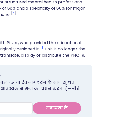
nt structured mental health professional
 of 88% and a specificity of 88% for major
6
hone.
th Pfizer, who provided the educational
1
iginally designed it.
This is no longer the
ranslate, display or distribute the PHQ-9.
ट
साक्ष्य-आधारित मार्गदर्शन के साथ सूचित
ं के लिए आवश्यक सामग्री का चयन करता है—सीधे
सदस्यता लें