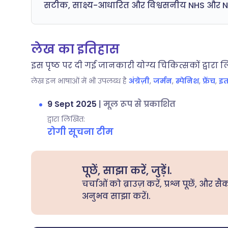
सटीक, साक्ष्य-आधारित और विश्वसनीय NHS और NICE 
लेख का इतिहास
इस पृष्ठ पर दी गई जानकारी योग्य चिकित्सकों द्वारा 
लेख इन भाषाओं में भी उपलब्ध है
अंग्रेज़ी
,
जर्मन
,
स्पेनिश
,
फ्रेंच
,
इत
9 Sept 2025
|
मूल रूप से प्रकाशित
द्वारा लिखित:
रोगी सूचना टीम
पूछें, साझा करें, जुड़ें।.
चर्चाओं को ब्राउज़ करें, प्रश्न पूछें, और सै
अनुभव साझा करें।.