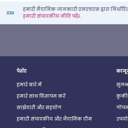
हमारी नैदानिक जानकारी एनएचएस द्वारा निर्धारित स्
हमारी संपादकीय नीति पढ़ें।.
पेशेंट
कानू
हमारे बारे में
सुलभत
हमारे साथ विज्ञापन करें
कुकी
साझेदारी और सहयोग
गोपन
हमारी संपादकीय और नैदानिक टीम
उपयोग