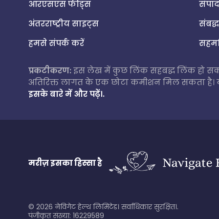
आरएसएस फीड्स
संपा
अंतरराष्ट्रीय साइट्स
संबद्
हमसे संपर्क करें
सहमति
प्रकटीकरण:
इस लेख में कुछ लिंक सहबद्ध लिंक हो सकत
अतिरिक्त लागत के एक छोटा कमीशन मिल सकता है। यह ह
इसके बारे में और पढ़ें।.
मरीज़ इसका हिस्सा है
©
2026
नेविगेट हेल्थ लिमिटेड। सर्वाधिकार सुरक्षित।.
पंजीकृत संख्या: 16229589