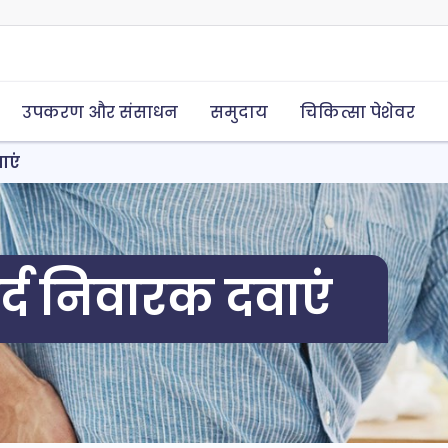
उपकरण और संसाधन
समुदाय
चिकित्सा पेशेवर
ाएं
्द निवारक दवाएं