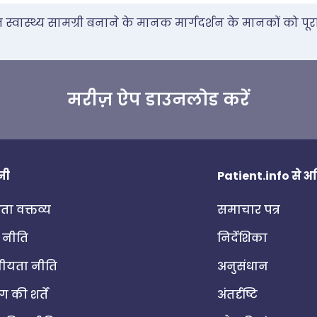
वास्थ्य सामग्री बनाने के मानक मार्गदर्शन के मानकों को पूरा
मरीज़ ऐप डाउनलोड करें
नी
Patient.info से 
ा वक्तव्य
समाचार पत्र
 नीति
निर्देशिका
ीयता नीति
अनुसंधान
 की शर्तें
अंतर्दृष्टि