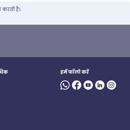
 करती है।.
अधिक
हमें फॉलो करें