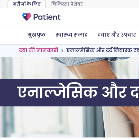
मरीजों के लिए
चिकित्सा पेशेवर
मुखपृष्ठ
स्वास्थ्य सलाह
दवाएं और उपचार
दवा की जानकारी
एनाल्जेसिक और दर्द निवारक दव
एनाल्जेसिक और दर