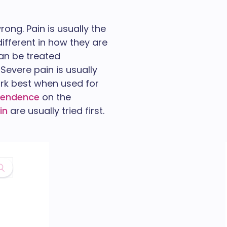
rong. Pain is usually the
ifferent in how they are
can be treated
. Severe pain is usually
work best when used for
pendence
on the
in
are usually tried first.