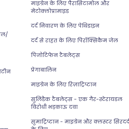
माइग्रेन के लिए पैरासिटामोल और
मेटोक्लोप्रामाइड
दर्द निवारण के लिए पेथिडाइन
ेल/
दर्द से राहत के लिए पिरॉक्सिकैम जेल
पिजोटिफेन टैबलेट्स
प्रेगाबालिन
सेटीन
माइग्रेन के लिए रिज़ाट्रिप्टान
सुलिंडैक टैबलेट्स - एक गैर-स्टेरायडल
विरोधी भड़काऊ दवा
सुमाट्रिप्टान - माइग्रेन और क्लस्टर सिरदर्