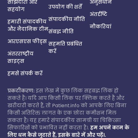
साझेदारी और
अनुसंधान
उपयोग की शर्तें
सहयोग
अंतर्दृष्टि
संपादकीय नीति
हमारी संपादकीय
नौकरियां
और नैदानिक टीम
संबद्ध नीति
आरएसएस फीड्स
सहमति प्रबंधित
करें
अंतरराष्ट्रीय
साइट्स
हमसे संपर्क करें
प्रकटीकरण:
इस लेख में कुछ लिंक सहबद्ध लिंक हो
सकते हैं। यदि आप किसी लिंक पर क्लिक करते हैं और
खरीदारी करते हैं, तो Patient.info को आपके लिए बिना
किसी अतिरिक्त लागत के एक छोटा कमीशन मिल
सकता है। यह हमारे संपादकीय सामग्री या चिकित्सा
सिफारिशों को प्रभावित नहीं करता है।.
हम अपने काम के
लिए धन कैसे जुटाते हैं, इसके बारे में और पढ़ें।.