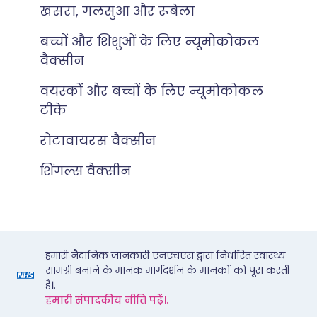
खसरा, गलसुआ और रूबेला
बच्चों और शिशुओं के लिए न्यूमोकोकल
वैक्सीन
वयस्कों और बच्चों के लिए न्यूमोकोकल
टीके
रोटावायरस वैक्सीन
शिंगल्स वैक्सीन
हमारी नैदानिक जानकारी एनएचएस द्वारा निर्धारित स्वास्थ्य
सामग्री बनाने के मानक मार्गदर्शन के मानकों को पूरा करती
है।.
हमारी संपादकीय नीति पढ़ें।.