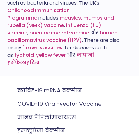
such as bacteria and viruses. The UK's
Childhood Immunisation
Programme
includes
measles, mumps and
rubella (MMR) vaccine
.
influenza (flu)
vaccine
,
pneumococcal vaccine
और
human
papillomavirus vaccine (HPV)
. There are also
many
'travel vaccines'
for diseases such
as
typhoid
,
yellow fever
और
जापानी
इंसेफेलाइटिस
.
कोविड-19 mRNA वैक्सीन
COVID-19 Viral-vector Vaccine
मानव पैपिलोमावायरस
इन्फ्लूएंजा वैक्सीन