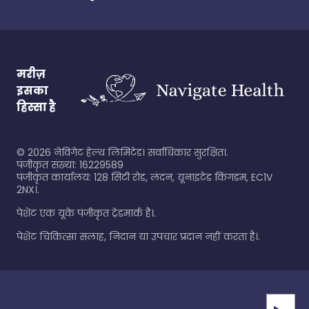
मरीज़
इसका
हिस्सा है
©
2026
नेविगेट हेल्थ लिमिटेड। सर्वाधिकार सुरक्षित।.
पंजीकृत संख्या: 16229589
पंजीकृत कार्यालय: 128 सिटी रोड, लंदन, यूनाइटेड किंगडम, EC1V
2NX।.
पेशेंट एक यूके पंजीकृत ट्रेडमार्क है।.
पेशेंट चिकित्सा सलाह, निदान या उपचार प्रदान नहीं करता है।.