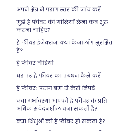
अपने क्षेत्र में पराग स्तर की जाँच करें
मुझे हे फीवर की गोलियाँ लेना कब शुरू
करना चाहिए?
हे फीवर इंजेक्शन: क्या केनालॉग सुरक्षित
है?
हे फीवर वीडियो
घर पर हे फीवर का प्रबंधन कैसे करें
हे फीवर: 'पराग बम' से कैसे निपटें'
क्या गर्भावस्था आपको हे फीवर के प्रति
अधिक संवेदनशील बना सकती है?
क्या शिशुओं को हे फीवर हो सकता है?