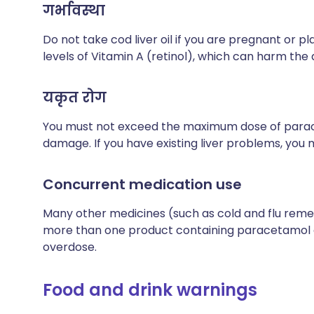
गर्भावस्था
Do not take cod liver oil if you are pregnant or 
levels of Vitamin A (retinol), which can harm th
यकृत रोग
You must not exceed the maximum dose of paracet
damage. If you have existing liver problems, you
Concurrent medication use
Many other medicines (such as cold and flu reme
more than one product containing paracetamol 
overdose.
Food and drink warnings