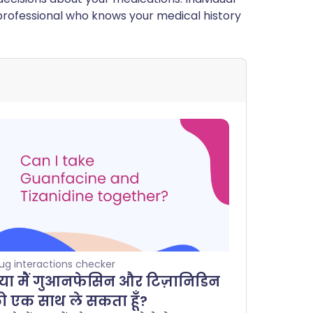
rofessional who knows your medical history
ug interactions checker
्या मैं गुआनफेसिन और टिज़ानिडिन
ो एक साथ ले सकता हूँ?