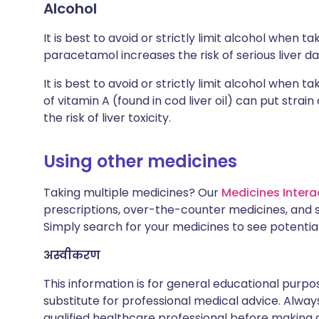
Alcohol
It is best to avoid or strictly limit alcohol when
paracetamol increases the risk of serious liver 
It is best to avoid or strictly limit alcohol when t
of vitamin A (found in cod liver oil) can put stra
the risk of liver toxicity.
Using other medicines
Taking multiple medicines? Our
Medicines Intera
prescriptions, over-the-counter medicines, and 
Simply search for your medicines to see potentia
अस्वीकरण
This information is for general educational purpo
substitute for professional medical advice. Alwa
qualified healthcare professional before making d