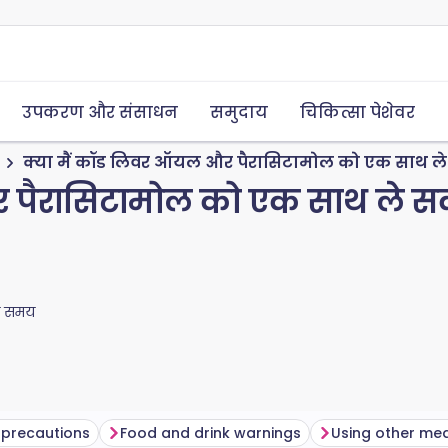
उपकरण और संसाधन
समुदाय
चिकित्सा पेशेवर
क्या मैं कॉड लिवर ऑयल और पैरासिटामोल को एक साथ ले 
 पैरासिटामोल को एक साथ ले सक
ा समय
 precautions
Food and drink warnings
Using other med