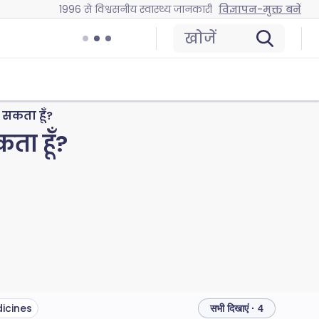
1996 से विश्वसनीय स्वास्थ्य जानकारी
विज्ञापन-मुक्त बनें
खोजें
सकता हूँ?
ता हूँ?
icines
सभी दिखाएं · 4