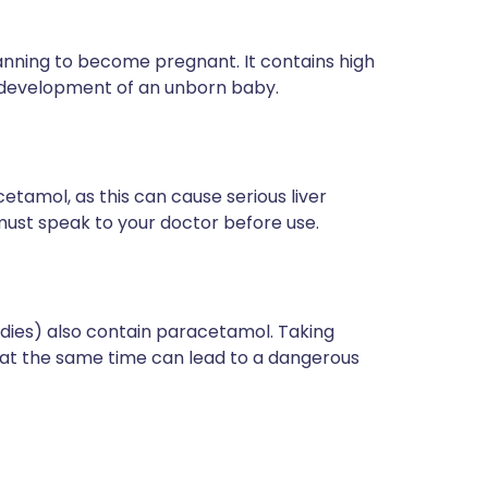
planning to become pregnant. It contains high
e development of an unborn baby.
amol, as this can cause serious liver
 must speak to your doctor before use.
dies) also contain paracetamol. Taking
at the same time can lead to a dangerous