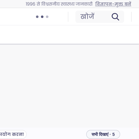
1996 से विश्वसनीय स्वास्थ्य जानकारी
विज्ञापन-मुक्त बनें
खोजें
उपयोग करना
सभी दिखाएं · 5