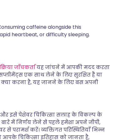
onsuming caffeine alongside this
pid heartbeat, or difficulty sleeping.
्रिया जाँचकर्ता
यह जांचने में आपकी मदद करता
प्लीमेंट्स एक साथ लेने के लिए सुरक्षित हैं या
में क्या करना है, यह जानने के लिए बस अपनी
है और इसे पेशेवर चिकित्सा सलाह के विकल्प के
ारे में निर्णय लेने से पहले हमेशा अपने जीपी,
र से परामर्श करें। व्यक्तिगत परिस्थितियाँ भिन्न
जो आपके चिकित्सा इतिहास को जानता है,