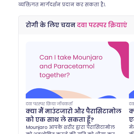
व्यक्तिगत मार्गदर्शन प्रदान कर सकता है।.
रोगी के लिए चयन
दवा परस्पर क्रियाएं
दवा परस्पर क्रिया जाँचकर्ता
दव
क्या मैं माउंटजारो और पैरासिटामोल
क
को एक साथ ले सकता हूँ?
ए
Mounjaro आपके शरीर द्वारा पैरासिटामोल
मे