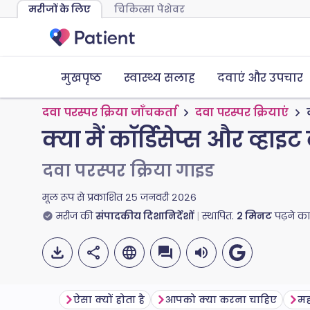
मरीजों के लिए
चिकित्सा पेशेवर
मुखपृष्ठ
स्वास्थ्य सलाह
दवाएं और उपचार
दवा परस्पर क्रिया जाँचकर्ता
दवा परस्पर क्रियाएं
क्या मैं कॉर्डिसेप्स और व्ह
दवा परस्पर क्रिया गाइड
मूल रूप से प्रकाशित
२५ जनवरी २०२६
मरीज की
संपादकीय दिशानिर्देशों
स्थापित.
2
मिनट
पढ़ने क
ऐसा क्यों होता है
आपको क्या करना चाहिए
मह