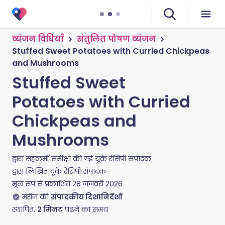
व्यंजन विधियाँ
संतुलित पोषण व्यंजन
Stuffed Sweet Potatoes with Curried Chickpeas
and Mushrooms
Stuffed Sweet
Potatoes with Curried
Chickpeas and
Mushrooms
द्वारा सहकर्मी समीक्षा की गई
यूके रेसिपी संपादक
द्वारा लिखित
यूके रेसिपी संपादक
मूल रूप से प्रकाशित
28 जनवरी 2026
मरीज की
संपादकीय दिशानिर्देशों
स्थापित.
2
मिनट
पढ़ने का समय