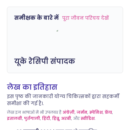
समीक्षक के बारे में
पूरा जीवन परिचय देखें
यूके रेसिपी संपादक
लेख का इतिहास
इस पृष्ठ की जानकारी योग्य चिकित्सकों द्वारा सहकर्मी
समीक्षा की गई है।.
लेख इन भाषाओं में भी उपलब्ध है
अंग्रेज़ी
,
जर्मन
,
स्पेनिश
,
फ्रेंच
,
इतालवी
,
पुर्तगाली
,
हिंदी
,
हिब्रू
,
अरबी
, और
स्वीडिश
.