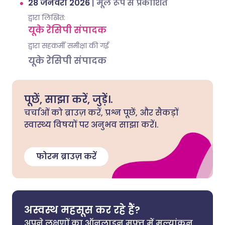
28 जनवरी 2026
|
मूल रूप से प्रकाशित
द्वारा लिखित:
यूके रेसिपी संपादक
द्वारा सहकर्मी समीक्षा की गई
यूके रेसिपी संपादक
पूछें, साझा करें, जुड़ें।.
चर्चाओं को ब्राउज़ करें, प्रश्न पूछें, और सैकड़ों
स्वास्थ्य विषयों पर अनुभव साझा करें।.
फोरम ब्राउज़ करें
अस्वस्थ महसूस कर रहे हैं?
अपने लक्षणों का ऑनलाइन मुफ्त में मूल्यांकन