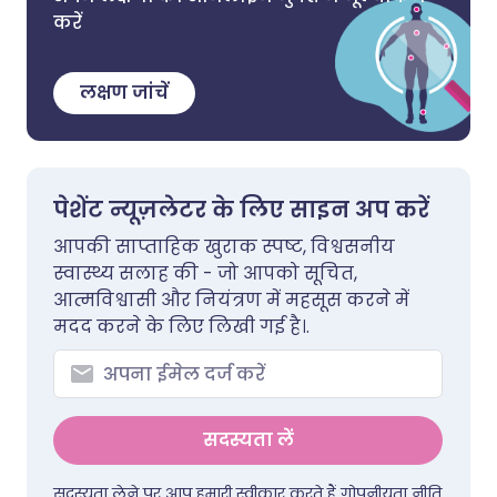
करें
लक्षण जांचें
पेशेंट न्यूज़लेटर के लिए साइन अप करें
आपकी साप्ताहिक खुराक स्पष्ट, विश्वसनीय
स्वास्थ्य सलाह की - जो आपको सूचित,
आत्मविश्वासी और नियंत्रण में महसूस करने में
मदद करने के लिए लिखी गई है।.
सदस्यता लें
सदस्यता लेने पर आप हमारी स्वीकार करते हैं
गोपनीयता नीति
.