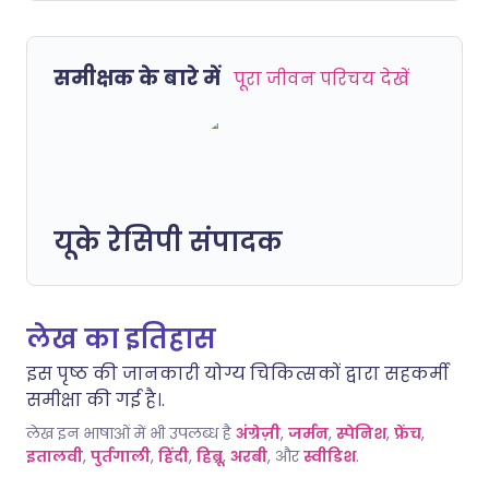
समीक्षक के बारे में
पूरा जीवन परिचय देखें
यूके रेसिपी संपादक
लेख का इतिहास
इस पृष्ठ की जानकारी योग्य चिकित्सकों द्वारा सहकर्मी
समीक्षा की गई है।.
लेख इन भाषाओं में भी उपलब्ध है
अंग्रेज़ी
,
जर्मन
,
स्पेनिश
,
फ्रेंच
,
इतालवी
,
पुर्तगाली
,
हिंदी
,
हिब्रू
,
अरबी
, और
स्वीडिश
.