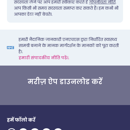
सदस्यता लेने पर आप हमारी स्वीकार करते हैं
गोपनीयता नीति
.
आप किसी भी समय सदस्यता समाप्त कर सकते हैं। हम कभी भी
आपका डेटा नहीं बेचते।.
हमारी नैदानिक जानकारी एनएचएस द्वारा निर्धारित स्वास्थ्य
सामग्री बनाने के मानक मार्गदर्शन के मानकों को पूरा करती
है।.
हमारी संपादकीय नीति पढ़ें।.
मरीज़ ऐप डाउनलोड करें
हमें फॉलो करें