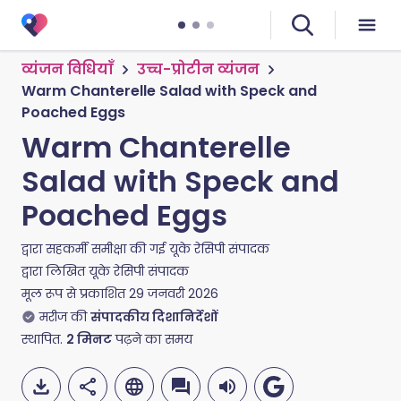
व्यंजन विधियाँ
उच्च-प्रोटीन व्यंजन
Warm Chanterelle Salad with Speck and
Poached Eggs
Warm Chanterelle
Salad with Speck and
Poached Eggs
द्वारा सहकर्मी समीक्षा की गई
यूके रेसिपी संपादक
द्वारा लिखित
यूके रेसिपी संपादक
मूल रूप से प्रकाशित
29 जनवरी 2026
मरीज की
संपादकीय दिशानिर्देशों
स्थापित.
2
मिनट
पढ़ने का समय