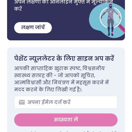
अपने लक्षणों का ऑनलाइन मुफ्त में मूल्यांकन
करें
लक्षण जांचें
पेशेंट न्यूज़लेटर के लिए साइन अप करें
आपकी साप्ताहिक खुराक स्पष्ट, विश्वसनीय
स्वास्थ्य सलाह की - जो आपको सूचित,
आत्मविश्वासी और नियंत्रण में महसूस करने में
मदद करने के लिए लिखी गई है।.
सदस्यता लें