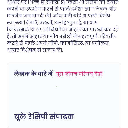
आधार पर भिन्न हो सकती हैं। किसी भी रेसिपी को तैयार
करने या उपभोग करने से पहले हमेशा खाद्य लेबल और
एलर्जेन जानकारी की जाँच करें। यदि आपको विशेष
स्वास्थ्य चिंताएँ, एलर्जी, असहिष्णुता हैं, या आप
चिकित्सकीय रूप से निर्धारित आहार का पालन कर रहे
हैं, तो अपने आहार या जीवनशैली में महत्वपूर्ण परिवर्तन
करने से पहले अपने जीपी, फार्मासिस्ट, या पंजीकृत
आहार विशेषज्ञ से सलाह लें।.
लेखक के बारे में
पूरा जीवन परिचय देखें
यूके रेसिपी संपादक