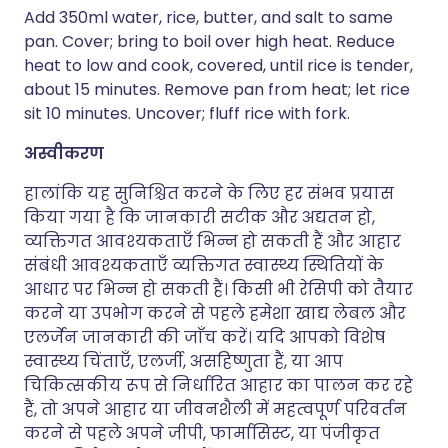
Add 350ml water, rice, butter, and salt to same
pan. Cover; bring to boil over high heat. Reduce
heat to low and cook, covered, until rice is tender,
about 15 minutes. Remove pan from heat; let rice
sit 10 minutes. Uncover; fluff rice with fork.
अस्वीकरण
हालांकि यह सुनिश्चित करने के लिए हर संभव प्रयास
किया गया है कि जानकारी सटीक और अद्यतन हो,
व्यक्तिगत आवश्यकताएँ भिन्न हो सकती हैं और आहार
संबंधी आवश्यकताएँ व्यक्तिगत स्वास्थ्य स्थितियों के
आधार पर भिन्न हो सकती हैं। किसी भी रेसिपी को तैयार
करने या उपभोग करने से पहले हमेशा खाद्य लेबल और
एलर्जेन जानकारी की जाँच करें। यदि आपको विशेष
स्वास्थ्य चिंताएँ, एलर्जी, असहिष्णुता हैं, या आप
चिकित्सकीय रूप से निर्धारित आहार का पालन कर रहे
हैं, तो अपने आहार या जीवनशैली में महत्वपूर्ण परिवर्तन
करने से पहले अपने जीपी, फार्मासिस्ट, या पंजीकृत