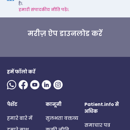
है।.
हमारी संपादकीय नीति पढ़ें।.
मरीज़ ऐप डाउनलोड करें
हमें फॉलो करें
पेशेंट
कानूनी
Patient.info से
अधिक
हमारे बारे में
सुलभता वक्तव्य
समाचार पत्र
हमारे साथ
कुकी नीति