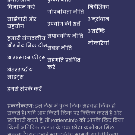
विज्ञापन करें
निर्देशिका
गोपनीयता नीति
साझेदारी और
अनुसंधान
उपयोग की शर्तें
सहयोग
अंतर्दृष्टि
संपादकीय नीति
हमारी संपादकीय
नौकरियां
और नैदानिक टीम
संबद्ध नीति
आरएसएस फीड्स
सहमति प्रबंधित
करें
अंतरराष्ट्रीय
साइट्स
हमसे संपर्क करें
प्रकटीकरण:
इस लेख में कुछ लिंक सहबद्ध लिंक हो
सकते हैं। यदि आप किसी लिंक पर क्लिक करते हैं और
खरीदारी करते हैं, तो Patient.info को आपके लिए बिना
किसी अतिरिक्त लागत के एक छोटा कमीशन मिल
सकता है। यह हमारे संपादकीय सामग्री या चिकित्सा