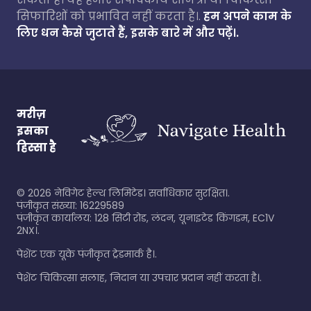
सिफारिशों को प्रभावित नहीं करता है।.
हम अपने काम के
लिए धन कैसे जुटाते हैं, इसके बारे में और पढ़ें।.
मरीज़
इसका
हिस्सा है
©
2026
नेविगेट हेल्थ लिमिटेड। सर्वाधिकार सुरक्षित।.
पंजीकृत संख्या: 16229589
पंजीकृत कार्यालय: 128 सिटी रोड, लंदन, यूनाइटेड किंगडम, EC1V
2NX।.
पेशेंट एक यूके पंजीकृत ट्रेडमार्क है।.
पेशेंट चिकित्सा सलाह, निदान या उपचार प्रदान नहीं करता है।.