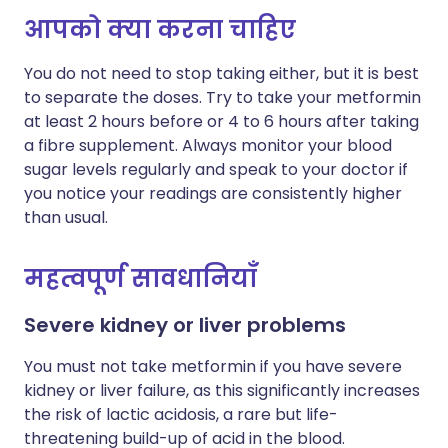
लिंक कॉपी करें
आपको क्या करना चाहिए
You do not need to stop taking either, but it is best
to separate the doses. Try to take your metformin
at least 2 hours before or 4 to 6 hours after taking
a fibre supplement. Always monitor your blood
sugar levels regularly and speak to your doctor if
you notice your readings are consistently higher
than usual.
महत्वपूर्ण सावधानियाँ
Severe kidney or liver problems
You must not take metformin if you have severe
kidney or liver failure, as this significantly increases
the risk of lactic acidosis, a rare but life-
threatening build-up of acid in the blood.