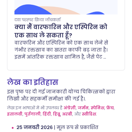
दवा परस्पर क्रिया जाँचकर्ता
क्या मैं वारफारिन और एस्पिरिन को
एक साथ ले सकता हूँ?
वारफरिन और एस्पिरिन को एक साथ लेने से
गंभीर रक्तस्राव का खतरा काफी बढ़ जाता है।
इसमें आंतरिक रक्तस्राव शामिल है, जैसे पेट या
मस्तिष्क में, साथ ही छोटे कट या चोटों से होने
वाला रक्तस्राव जिसे रोकना मुश्किल होता है।.
लेख का इतिहास
इस पृष्ठ पर दी गई जानकारी योग्य चिकित्सकों द्वारा
लिखी और सहकर्मी समीक्षा की गई है।.
लेख इन भाषाओं में भी उपलब्ध है
अंग्रेज़ी
,
जर्मन
,
स्पेनिश
,
फ्रेंच
,
इतालवी
,
पुर्तगाली
,
हिंदी
,
हिब्रू
,
अरबी
, और
स्वीडिश
.
२५ जनवरी २०२६
|
मूल रूप से प्रकाशित