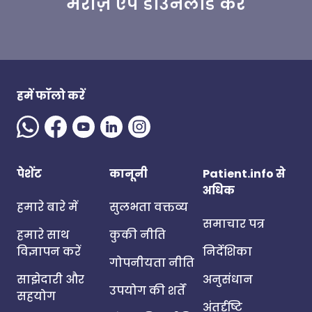
मरीज़ ऐप डाउनलोड करें
हमें फॉलो करें
पेशेंट
कानूनी
Patient.info से
अधिक
हमारे बारे में
सुलभता वक्तव्य
समाचार पत्र
हमारे साथ
कुकी नीति
विज्ञापन करें
निर्देशिका
गोपनीयता नीति
साझेदारी और
अनुसंधान
उपयोग की शर्तें
सहयोग
अंतर्दृष्टि