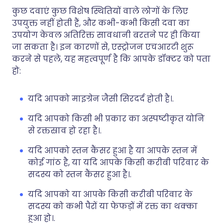
कुछ दवाएं कुछ विशेष स्थितियों वाले लोगों के लिए
उपयुक्त नहीं होती हैं, और कभी-कभी किसी दवा का
उपयोग केवल अतिरिक्त सावधानी बरतने पर ही किया
जा सकता है। इन कारणों से, एस्ट्रोजन एचआरटी शुरू
करने से पहले, यह महत्वपूर्ण है कि आपके डॉक्टर को पता
हो:
यदि आपको माइग्रेन जैसी सिरदर्द होती है।.
यदि आपको किसी भी प्रकार का अस्पष्टीकृत योनि
से रक्तस्राव हो रहा है।.
यदि आपको स्तन कैंसर हुआ है या आपके स्तन में
कोई गांठ है, या यदि आपके किसी करीबी परिवार के
सदस्य को स्तन कैंसर हुआ है।.
यदि आपको या आपके किसी करीबी परिवार के
सदस्य को कभी पैरों या फेफड़ों में रक्त का थक्का
हुआ हो।.