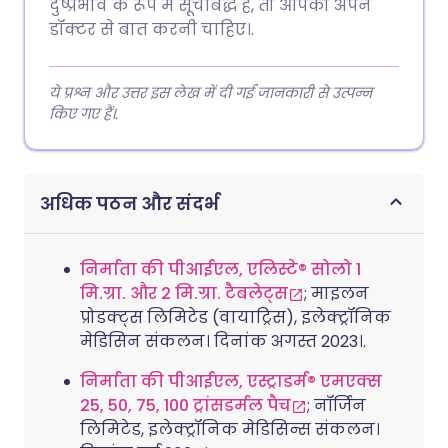
दुष्प्रभाव के रूप में सूचीबद्ध है, तो आपको अपने
डॉक्टर से बात करनी चाहिए।.
ये प्रश्न और उत्तर इस लेख में दी गई जानकारी से उत्पन्न
किए गए हैं।.
अधिक पठन और संदर्भ
निर्माता की पीआईएल, एलिस्टे® सोलो 1
मि.ग्रा. और 2 मि.ग्रा. टैबलेट्स
; माइलन
प्रोडक्ट्स लिमिटेड (वायाट्रिस), इलेक्ट्रॉनिक
मेडिसिन संकलन। दिनांक अगस्त 2023।.
निर्माता की पीआईएल, एस्ट्राडर्म® एमएक्स
25, 50, 75, 100 ट्रांसडर्मल पैच
; नॉर्जिन
लिमिटेड, इलेक्ट्रॉनिक मेडिसिन्स संकलन।