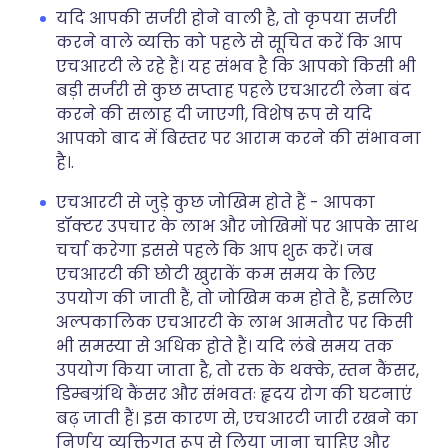
यदि आपकी सर्जरी होने वाली है, तो कृपया सर्जरी
करने वाले व्यक्ति को पहले से सूचित करें कि आप
एचआरटी ले रहे हैं। यह संभव है कि आपको किसी भी
बड़ी सर्जरी से कुछ सप्ताह पहले एचआरटी लेना बंद
करने की सलाह दी जाएगी, विशेष रूप से यदि
आपको बाद में बिस्तर पर आराम करने की संभावना
है।.
एचआरटी से जुड़े कुछ जोखिम होते हैं - आपका
डॉक्टर उपचार के लाभ और जोखिमों पर आपके साथ
चर्चा करेगा इससे पहले कि आप शुरू करें। जब
एचआरटी की छोटी खुराकें कम समय के लिए
उपयोग की जाती हैं, तो जोखिम कम होते हैं, इसलिए
अल्पकालिक एचआरटी के लाभ आमतौर पर किसी
भी समस्या से अधिक होते हैं। यदि लंबे समय तक
उपयोग किया जाता है, तो रक्त के थक्के, स्तन कैंसर,
डिम्बग्रंथि कैंसर और संभवतः हृदय रोग की घटनाएं
बढ़ जाती हैं। इस कारण से, एचआरटी जारी रखने का
निर्णय व्यक्तिगत रूप से लिया जाना चाहिए और