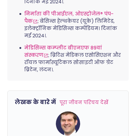
दिनांक मई 2024।.
निर्माता की पीआईएल, ओएस्ट्रोजेल® पंप-
पैक
; बेसिन्स हेल्थकेयर (यूके) लिमिटेड,
इलेक्ट्रॉनिक मेडिसिन्स कम्पेंडियम। दिनांक
मई 2024।.
मेडिसिन्स कम्प्लीट बीएनएफ 89वां
संस्करण
; ब्रिटिश मेडिकल एसोसिएशन और
रॉयल फार्मास्यूटिकल सोसाइटी ऑफ ग्रेट
ब्रिटेन, लंदन।.
लेखक के बारे में
पूरा जीवन परिचय देखें