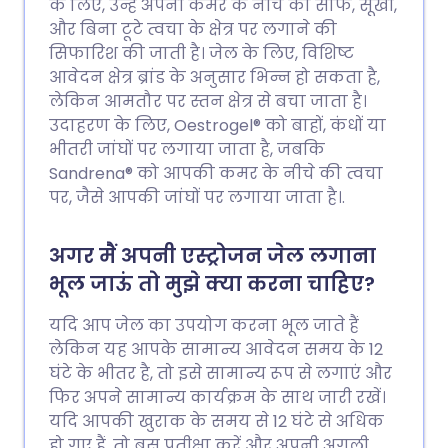
के लिए, उन्हें अपनी कमर के नीचे की साफ, सूखी,
और बिना टूटे त्वचा के क्षेत्र पर लगाने की
सिफारिश की जाती है। जेल के लिए, विशिष्ट
आवेदन क्षेत्र ब्रांड के अनुसार भिन्न हो सकता है,
लेकिन आमतौर पर स्तन क्षेत्र से बचा जाता है।
उदाहरण के लिए, Oestrogel® को बाहों, कंधों या
भीतरी जांघों पर लगाया जाता है, जबकि
Sandrena® को आपकी कमर के नीचे की त्वचा
पर, जैसे आपकी जांघों पर लगाया जाता है।.
अगर मैं अपनी एस्ट्रोजन जेल लगाना
भूल जाऊं तो मुझे क्या करना चाहिए?
यदि आप जेल का उपयोग करना भूल जाते हैं
लेकिन यह आपके सामान्य आवेदन समय के 12
घंटे के भीतर है, तो इसे सामान्य रूप से लगाएं और
फिर अपने सामान्य कार्यक्रम के साथ जारी रखें।
यदि आपकी खुराक के समय से 12 घंटे से अधिक
हो गए हैं, तो बस प्रतीक्षा करें और अपनी अगली