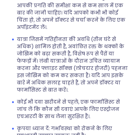
आपकी प्रगति की समीक्षा कम से कम साल में एक
बार की जानी चाहिए। यदि आपको कभी भी कोई
चिंता हो, तो अपने डॉक्टर से चर्चा करने के लिए एक
अपॉइंटमेंट लें।.
यात्रा जिसमें गतिहीनता की अवधि (तीन घंटे से
अधिक) शामिल होती है, अवांछित रक्त के थक्कों के
जोखिम को बढ़ा सकती है, विशेष रूप से पैरों या
फेफड़ों में। लंबी यात्राओं के दौरान उचित व्यायाम
करना और फ्लाइट सॉक्स (लोचदार होजरी) पहनना
इस जोखिम को कम कर सकता है। यदि आप इसके
बारे में अधिक सलाह चाहते हैं, तो अपने डॉक्टर या
फार्मासिस्ट से बात करें।.
कोई भी दवा खरीदने से पहले, एक फार्मासिस्ट से
जांच लें कि कौन सी दवाएं आपके लिए एस्ट्रोजन
एचआरटी के साथ लेना सुरक्षित हैं।.
कृपया ध्यान दें: गर्भावस्था को रोकने के लिए