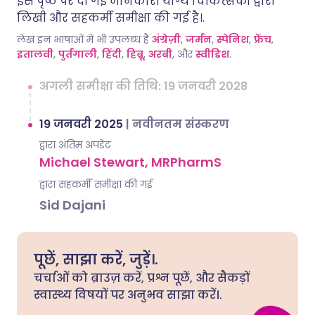
इस पृष्ठ पर दी गई जानकारी योग्य चिकित्सकों द्वारा
लिखी और सहकर्मी समीक्षा की गई है।.
लेख इन भाषाओं में भी उपलब्ध है
अंग्रेज़ी
,
जर्मन
,
स्पेनिश
,
फ्रेंच
,
इतालवी
,
पुर्तगाली
,
हिंदी
,
हिब्रू
,
अरबी
, और
स्वीडिश
.
अगली समीक्षा की तिथि: 19 जनवरी 2028
19 जनवरी 2025
|
नवीनतम संस्करण
द्वारा अंतिम अपडेट
Michael Stewart, MRPharmS
द्वारा सहकर्मी समीक्षा की गई
Sid Dajani
पूछें, साझा करें, जुड़ें।.
चर्चाओं को ब्राउज़ करें, प्रश्न पूछें, और सैकड़ों
स्वास्थ्य विषयों पर अनुभव साझा करें।.