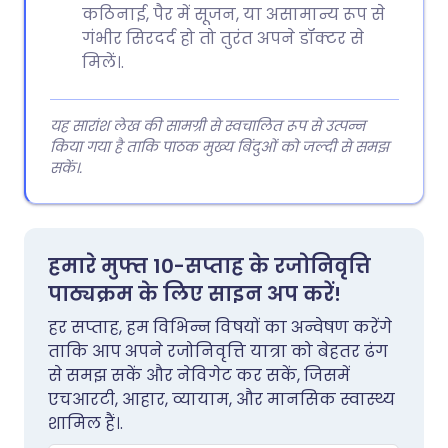
कठिनाई, पैर में सूजन, या असामान्य रूप से
गंभीर सिरदर्द हो तो तुरंत अपने डॉक्टर से
मिलें।.
यह सारांश लेख की सामग्री से स्वचालित रूप से उत्पन्न
किया गया है ताकि पाठक मुख्य बिंदुओं को जल्दी से समझ
सकें।.
हमारे मुफ्त 10-सप्ताह के रजोनिवृत्ति
पाठ्यक्रम के लिए साइन अप करें!
हर सप्ताह, हम विभिन्न विषयों का अन्वेषण करेंगे
ताकि आप अपने रजोनिवृत्ति यात्रा को बेहतर ढंग
से समझ सकें और नेविगेट कर सकें, जिसमें
एचआरटी, आहार, व्यायाम, और मानसिक स्वास्थ्य
शामिल हैं।.