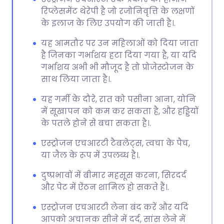
रिप्लेसमेंट थेरेपी है जो रजोनिवृत्ति के लक्षणों
के इलाज के लिए उपयोग की जाती है।.
यह आमतौर पर उन महिलाओं को दिया जाता
है जिनका गर्भाशय हटा दिया गया है, या यदि
गर्भाशय अभी भी मौजूद है तो प्रोजेस्टोजन के
साथ लिया जाता है।.
यह गर्मी के दौरे, रात को पसीना आना, योनि
में सूखापन को कम कर सकता है, और हड्डियों
के पतले होने से बचा सकता है।.
एस्ट्रोजन एचआरटी टैबलेट्स, त्वचा के पैच,
या जैल के रूप में उपलब्ध है।.
दुष्प्रभावों में बीमार महसूस करना, सिरदर्द
और पेट में ऐंठन शामिल हो सकते हैं।.
एस्ट्रोजन एचआरटी लेना बंद करें और यदि
आपको अचानक सीने में दर्द, सांस लेने में