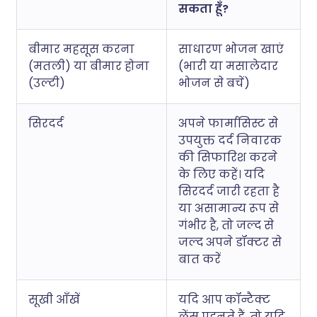
सकता हूँ?
बीमार महसूस करना
साधारण भोजन खाएं
(मतली) या बीमार होना
(भारी या मसालेदार
(उल्टी)
भोजन से बचें)
सिरदर्द
अपने फार्मासिस्ट से
उपयुक्त दर्द निवारक
की सिफारिश करने
के लिए कहें। यदि
सिरदर्द जारी रहता है
या असामान्य रूप से
गंभीर है, तो जल्द से
जल्द अपने डॉक्टर से
बात करें
सूखी आँखें
यदि आप कॉन्टैक्ट
लेंस पहनते हैं, तो यदि