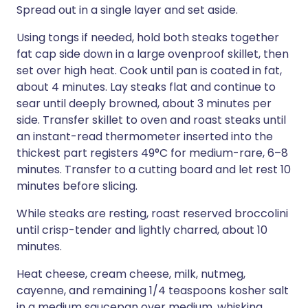
Spread out in a single layer and set aside.
Using tongs if needed, hold both steaks together
fat cap side down in a large ovenproof skillet, then
set over high heat. Cook until pan is coated in fat,
about 4 minutes. Lay steaks flat and continue to
sear until deeply browned, about 3 minutes per
side. Transfer skillet to oven and roast steaks until
an instant-read thermometer inserted into the
thickest part registers 49°C for medium-rare, 6–8
minutes. Transfer to a cutting board and let rest 10
minutes before slicing.
While steaks are resting, roast reserved broccolini
until crisp-tender and lightly charred, about 10
minutes.
Heat cheese, cream cheese, milk, nutmeg,
cayenne, and remaining 1/4 teaspoons kosher salt
in a medium saucepan over medium, whisking