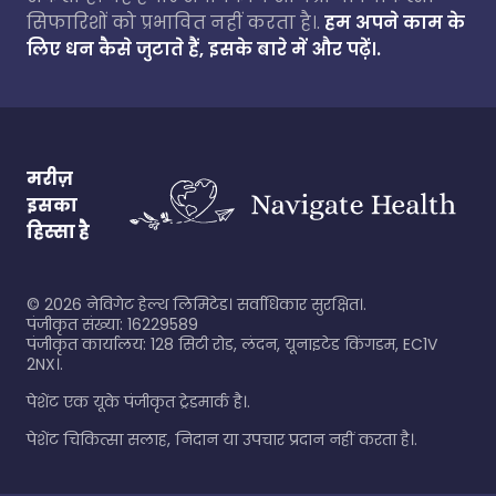
सिफारिशों को प्रभावित नहीं करता है।.
हम अपने काम के
लिए धन कैसे जुटाते हैं, इसके बारे में और पढ़ें।.
मरीज़
इसका
हिस्सा है
©
2026
नेविगेट हेल्थ लिमिटेड। सर्वाधिकार सुरक्षित।.
पंजीकृत संख्या: 16229589
पंजीकृत कार्यालय: 128 सिटी रोड, लंदन, यूनाइटेड किंगडम, EC1V
2NX।.
पेशेंट एक यूके पंजीकृत ट्रेडमार्क है।.
पेशेंट चिकित्सा सलाह, निदान या उपचार प्रदान नहीं करता है।.