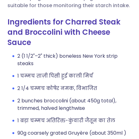
लिंक कॉपी करें
suitable for those monitoring their starch intake.
Ingredients for Charred Steak
and Broccolini with Cheese
Sauce
2 (1 1/2"–2" thick) boneless New York strip
steaks
1 चम्मच ताज़ी पिसी हुई काली मिर्च
2 1/4 चम्मच कोषेर नमक, विभाजित
2 bunches broccolini (about 450g total),
trimmed, halved lengthwise
1 बड़ा चम्मच अतिरिक्त-कुंवारी जैतून का तेल
90g coarsely grated Gruyère (about 350ml )