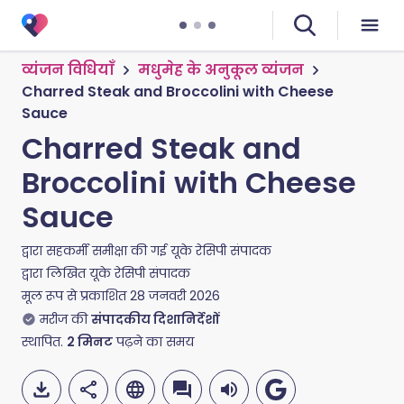
व्यंजन विधियाँ
मधुमेह के अनुकूल व्यंजन
Charred Steak and Broccolini with Cheese
Sauce
Charred Steak and
Broccolini with Cheese
Sauce
द्वारा सहकर्मी समीक्षा की गई
यूके रेसिपी संपादक
द्वारा लिखित
यूके रेसिपी संपादक
मूल रूप से प्रकाशित
28 जनवरी 2026
मरीज की
संपादकीय दिशानिर्देशों
स्थापित.
2
मिनट
पढ़ने का समय