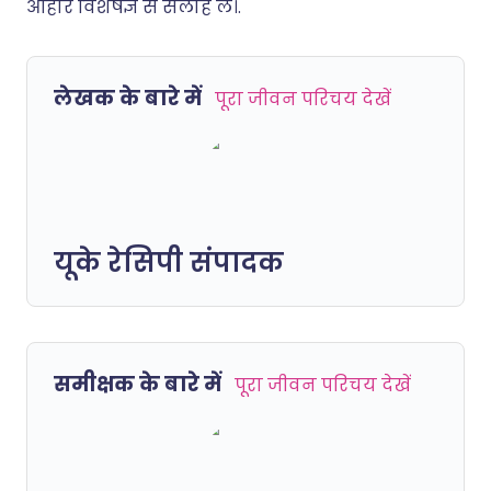
आहार विशेषज्ञ से सलाह लें।.
लेखक के बारे में
पूरा जीवन परिचय देखें
यूके रेसिपी संपादक
समीक्षक के बारे में
पूरा जीवन परिचय देखें