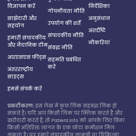
विज्ञापन करें
निर्देशिका
गोपनीयता नीति
साझेदारी और
अनुसंधान
उपयोग की शर्तें
सहयोग
अंतर्दृष्टि
संपादकीय नीति
हमारी संपादकीय
नौकरियां
और नैदानिक टीम
संबद्ध नीति
आरएसएस फीड्स
सहमति प्रबंधित
करें
अंतरराष्ट्रीय
साइट्स
हमसे संपर्क करें
प्रकटीकरण:
इस लेख में कुछ लिंक सहबद्ध लिंक हो
सकते हैं। यदि आप किसी लिंक पर क्लिक करते हैं और
खरीदारी करते हैं, तो Patient.info को आपके लिए बिना
किसी अतिरिक्त लागत के एक छोटा कमीशन मिल
सकता है। यह हमारे संपादकीय सामग्री या चिकित्सा