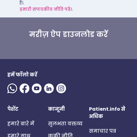
है।.
हमारी संपादकीय नीति पढ़ें।.
मरीज़ ऐप डाउनलोड करें
हमें फॉलो करें
पेशेंट
कानूनी
Patient.info से
अधिक
हमारे बारे में
सुलभता वक्तव्य
समाचार पत्र
हमारे साथ
कुकी नीति