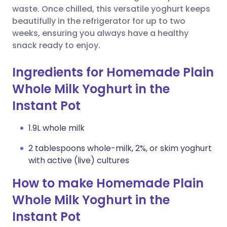
लिंक कॉपी करें
waste. Once chilled, this versatile yoghurt keeps
beautifully in the refrigerator for up to two
weeks, ensuring you always have a healthy
snack ready to enjoy.
Ingredients for Homemade Plain
Whole Milk Yoghurt in the
Instant Pot
1.9L whole milk
2 tablespoons whole-milk, 2%, or skim yoghurt
with active (live) cultures
How to make Homemade Plain
Whole Milk Yoghurt in the
Instant Pot