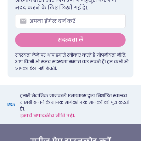
आत्मविश्वासी और नियंत्रण में महसूस करने में
मदद करने के लिए लिखी गई है।.
सदस्यता लें
सदस्यता लेने पर आप हमारी स्वीकार करते हैं
गोपनीयता नीति
.
आप किसी भी समय सदस्यता समाप्त कर सकते हैं। हम कभी भी
आपका डेटा नहीं बेचते।.
हमारी नैदानिक जानकारी एनएचएस द्वारा निर्धारित स्वास्थ्य
सामग्री बनाने के मानक मार्गदर्शन के मानकों को पूरा करती
है।.
हमारी संपादकीय नीति पढ़ें।.