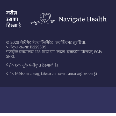
मरीज़
इसका
हिस्सा है
©
2026
नेविगेट हेल्थ लिमिटेड। सर्वाधिकार सुरक्षित।.
पंजीकृत संख्या: 16229589
पंजीकृत कार्यालय: 128 सिटी रोड, लंदन, यूनाइटेड किंगडम, EC1V
2NX।.
पेशेंट एक यूके पंजीकृत ट्रेडमार्क है।.
पेशेंट चिकित्सा सलाह, निदान या उपचार प्रदान नहीं करता है।.