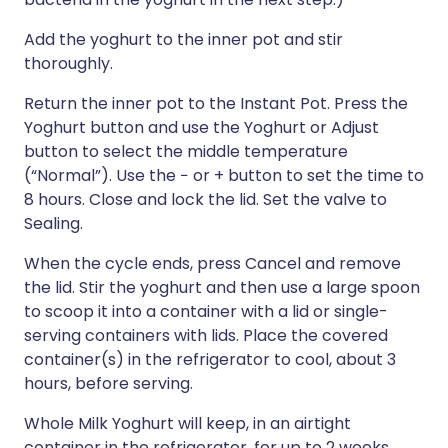
Add the yoghurt to the inner pot and stir
thoroughly.
Return the inner pot to the Instant Pot. Press the
Yoghurt button and use the Yoghurt or Adjust
button to select the middle temperature
(“Normal”). Use the − or + button to set the time to
8 hours. Close and lock the lid. Set the valve to
Sealing.
When the cycle ends, press Cancel and remove
the lid. Stir the yoghurt and then use a large spoon
to scoop it into a container with a lid or single-
serving containers with lids. Place the covered
container(s) in the refrigerator to cool, about 3
hours, before serving.
Whole Milk Yoghurt will keep, in an airtight
container in the refrigerator, for up to 2 weeks.