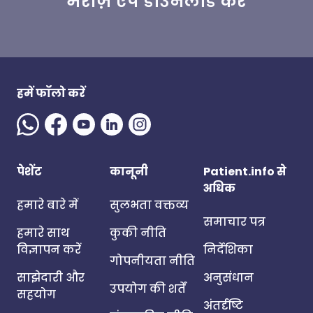
मरीज़ ऐप डाउनलोड करें
हमें फॉलो करें
पेशेंट
कानूनी
Patient.info से
अधिक
हमारे बारे में
सुलभता वक्तव्य
समाचार पत्र
हमारे साथ
कुकी नीति
विज्ञापन करें
निर्देशिका
गोपनीयता नीति
साझेदारी और
अनुसंधान
उपयोग की शर्तें
सहयोग
अंतर्दृष्टि