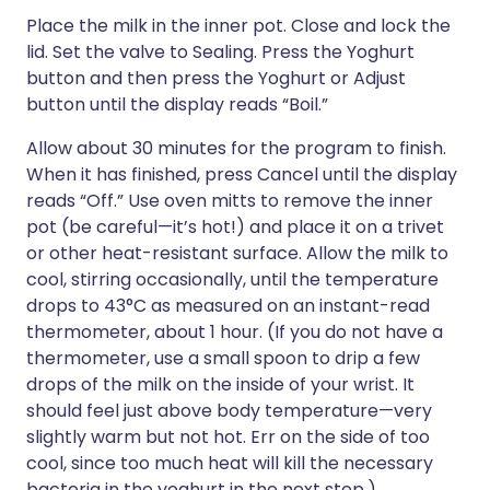
Place the milk in the inner pot. Close and lock the
lid. Set the valve to Sealing. Press the Yoghurt
button and then press the Yoghurt or Adjust
button until the display reads “Boil.”
Allow about 30 minutes for the program to finish.
When it has finished, press Cancel until the display
reads “Off.” Use oven mitts to remove the inner
pot (be careful—it’s hot!) and place it on a trivet
or other heat-resistant surface. Allow the milk to
cool, stirring occasionally, until the temperature
drops to 43°C as measured on an instant-read
thermometer, about 1 hour. (If you do not have a
thermometer, use a small spoon to drip a few
drops of the milk on the inside of your wrist. It
should feel just above body temperature—very
slightly warm but not hot. Err on the side of too
cool, since too much heat will kill the necessary
bacteria in the yoghurt in the next step.)