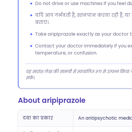
Do not drive or use machines if you feel diz
यदि आप गर्भवती हैं, स्तनपान करवा रही हैं, या क
बताएं।.
Take aripiprazole exactly as your doctor te
Contact your doctor immediately if you ex
temperature, or confusion.
यह सारांश लेख की सामग्री से स्वचालित रूप से उत्पन्न किया
सकें।.
About aripiprazole
दवा का प्रकार
An antipsychotic medi