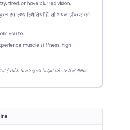
zy, tired, or have blurred vision.
ुछ स्वास्थ्य स्थितियाँ हैं, तो अपने डॉक्टर को
lls you to.
perience muscle stiffness, high
 गया है ताकि पाठक मुख्य बिंदुओं को जल्दी से समझ
cine