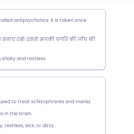
utsch
alled antipsychotics. It is taken once
nçais
ो बनाए रखें। इससे आपकी प्रगति की जाँच की
rtuguês
 shaky and restless.
עב
enska
 used to treat schizophrenia and mania.
 in the brain.
restless, sick, or dizzy.