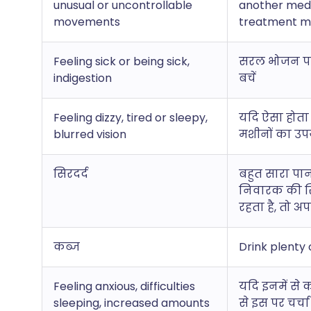
unusual or uncontrollable
another medi
movements
treatment ma
Feeling sick or being sick,
सरल भोजन पर टि
indigestion
बचें
Feeling dizzy, tired or sleepy,
यदि ऐसा होता
blurred vision
मशीनों का उपय
सिरदर्द
बहुत सारा पानी
निवारक की सि
रहता है, तो अप
कब्ज
Drink plenty 
Feeling anxious, difficulties
यदि इनमें से 
sleeping, increased amounts
से इस पर चर्चा