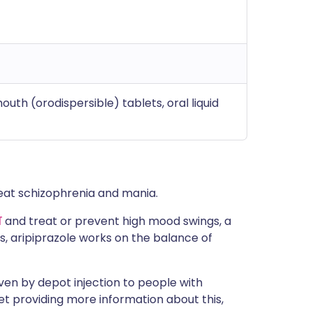
uth (orodispersible) tablets, oral liquid
eat schizophrenia and mania.
ा
and treat or prevent high mood swings, a
ns, aripiprazole works on the balance of
ven by depot injection to people with
et providing more information about this,