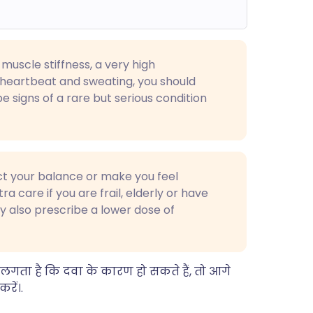
muscle stiffness, a very high
t heartbeat and sweating, you should
 signs of a rare but serious condition
ct your balance or make you feel
ra care if you are frail, elderly or have
ay also prescribe a lower dose of
गता है कि दवा के कारण हो सकते हैं, तो आगे
रें।.