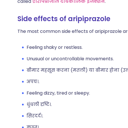
called
एरिपिप्राजोल दीर्घकालिक इंजेक्शन
.
Side effects of aripiprazole
The most common side effects of aripiprazole ar
Feeling shaky or restless.
Unusual or uncontrollable movements.
बीमार महसूस करना (मतली) या बीमार होना (उल्
अपच।.
Feeling dizzy, tired or sleepy.
धुंधली दृष्टि।.
सिरदर्द।.
कब्ज।.