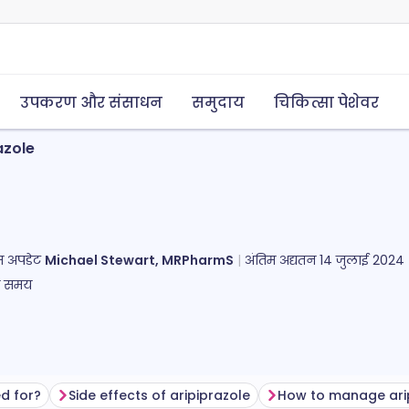
उपकरण और संसाधन
समुदाय
चिकित्सा पेशेवर
azole
तिम अपडेट
Michael Stewart, MRPharmS
अंतिम अद्यतन
14 जुलाई 2024
ा समय
ed for?
Side effects of aripiprazole