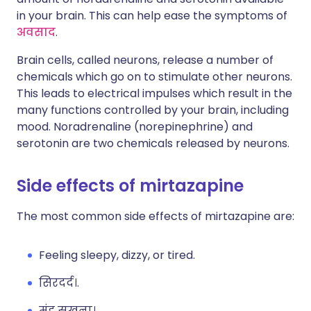
in your brain. This can help ease the symptoms of
अवसाद
.
Brain cells, called neurons, release a number of
chemicals which go on to stimulate other neurons.
This leads to electrical impulses which result in the
many functions controlled by your brain, including
mood. Noradrenaline (norepinephrine) and
serotonin are two chemicals released by neurons.
Side effects of mirtazapine
The most common side effects of mirtazapine are:
Feeling sleepy, dizzy, or tired.
सिरदर्द।.
मुंह सूखना।.