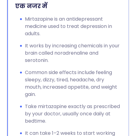
एक नजर में
Mirtazapine is an antidepressant
medicine used to treat depression in
adults.
It works by increasing chemicals in your
brain called noradrenaline and
serotonin.
Common side effects include feeling
sleepy, dizzy, tired, headache, dry
mouth, increased appetite, and weight
gain.
Take mirtazapine exactly as prescribed
by your doctor, usually once daily at
bedtime.
It can take 1–2 weeks to start working