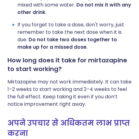
mixed with some water.
Do not mix it with any
other drink
.
If you forget to take a dose, don't worry, just
remember to take the next dose when it is
due.
Do not take two doses together to
make up for a missed dose
.
How long does it take for mirtazapine
to start working?
Mirtazapine may not work immediately. It can take
1–2 weeks to start working and 2–4 weeks to feel
the full effect. Keep taking it even if you don’t
notice improvement right away.
अपने उपचार से अधिकतम लाभ प्राप्त
करना