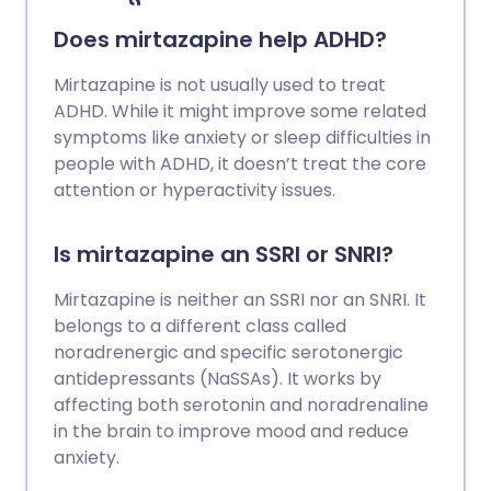
Does mirtazapine help ADHD?
Mirtazapine is not usually used to treat
ADHD. While it might improve some related
symptoms like anxiety or sleep difficulties in
people with ADHD, it doesn’t treat the core
attention or hyperactivity issues.
Is mirtazapine an SSRI or SNRI?
Mirtazapine is neither an SSRI nor an SNRI. It
belongs to a different class called
noradrenergic and specific serotonergic
antidepressants (NaSSAs). It works by
affecting both serotonin and noradrenaline
in the brain to improve mood and reduce
anxiety.