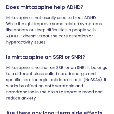
Does mirtazapine help ADHD?
Mirtazapine is not usually used to treat ADHD.
While it might improve some related symptoms
like anxiety or sleep difficulties in people with
ADHD, it doesn’t treat the core attention or
hyperactivity issues.
Is mirtazapine an SSRI or SNRI?
Mirtazapine is neither an SSRI or an SNRI. It belongs
to a different class called noradrenergic and
specific serotonergic antidepressants (NaSSAs). It
works by affecting both serotonin and
noradrenaline in the brain to improve mood and
reduce anxiety.
Are there any long-term side effects