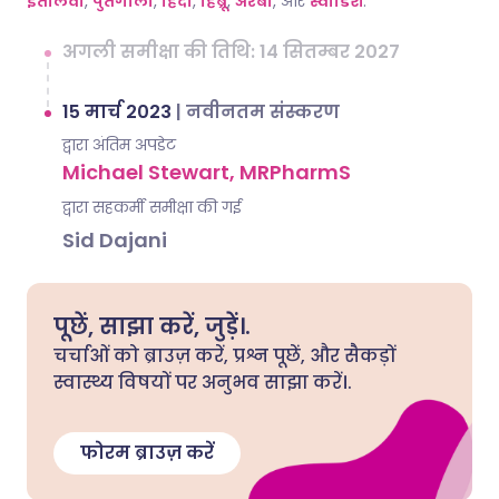
इतालवी
,
पुर्तगाली
,
हिंदी
,
हिब्रू
,
अरबी
, और
स्वीडिश
.
अगली समीक्षा की तिथि: 14 सितम्बर 2027
15 मार्च 2023
|
नवीनतम संस्करण
द्वारा अंतिम अपडेट
Michael Stewart, MRPharmS
द्वारा सहकर्मी समीक्षा की गई
Sid Dajani
पूछें, साझा करें, जुड़ें।.
चर्चाओं को ब्राउज़ करें, प्रश्न पूछें, और सैकड़ों
स्वास्थ्य विषयों पर अनुभव साझा करें।.
फोरम ब्राउज़ करें