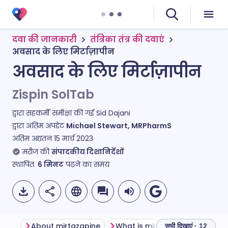
दवा की जानकारी
तंत्रिका तंत्र की दवाएं
अवसाद के लिए मिर्टाज़ापीन
अवसाद के लिए मिर्टाज़ापीन
Zispin SolTab
द्वारा सहकर्मी समीक्षा की गई
Sid Dajani
द्वारा अंतिम अपडेट
Michael Stewart, MRPharmS
अंतिम अद्यतन
15 मार्च 2023
मरीज की
संपादकीय दिशानिर्देशों
स्थापित.
6
मिनट
पढ़ने का समय
About mirtazapine
What is mirtazapine used for?
सभी दिखाएं · 12