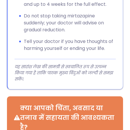
and up to 4 weeks for the full effect.
Do not stop taking mirtazapine
suddenly; your doctor will advise on
gradual reduction.
Tell your doctor if you have thoughts of
harming yourself or ending your life.
यह सारांश लेख की सामग्री से स्वचालित रूप से उत्पन्न
किया गया है ताकि पाठक मुख्य बिंदुओं को जल्दी से समझ
सकें।.
क्या आपको चिंता, अवसाद या
तनाव में सहायता की आवश्यकता
है?