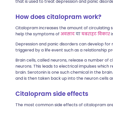
that is used to treat depression and panic disorder
How does citalopram work?
Citalopram increases the amount of circulating se
help the symptoms of
अवसाद
या
घबराहट विकार
i
Depression and panic disorders can develop for
triggered by a life event such as a relationship p
Brain cells, called neurons, release a number of 
neurons. This leads to electrical impulses which r
brain. Serotonin is one such chemical in the brain
and is then taken back up into the neuron cells a
Citalopram side effects
The most common side effects of citalopram are