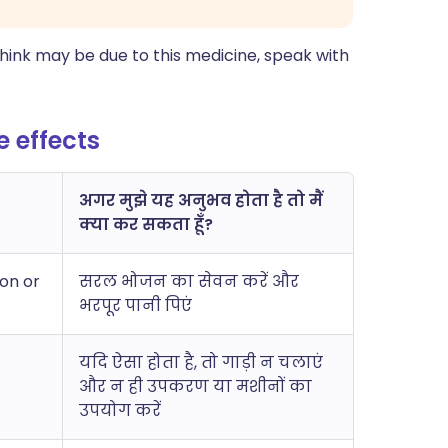
hink may be due to this medicine, speak with
 effects
अगर मुझे यह अनुभव होता है तो मैं
क्या कर सकता हूँ?
ion or
सरल भोजन का सेवन करें और
भरपूर पानी पिएं
यदि ऐसा होता है, तो गाड़ी न चलाएं
और न ही उपकरण या मशीनों का
उपयोग करें