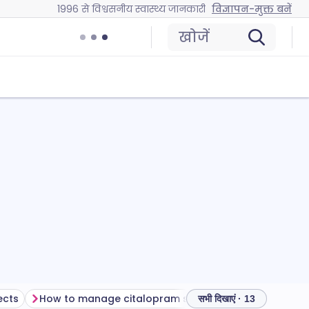
1996 से विश्वसनीय स्वास्थ्य जानकारी
विज्ञापन-मुक्त बनें
खोजें
ects
How to manage citalopram side effects
सभी दिखाएं · 13