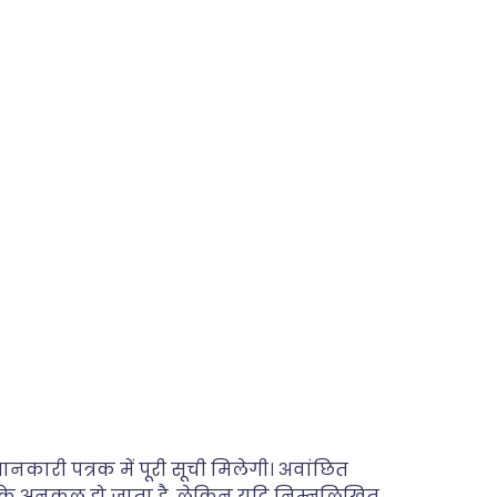
कारी पत्रक में पूरी सूची मिलेगी। अवांछित
 के अनुकूल हो जाता है, लेकिन यदि निम्नलिखित