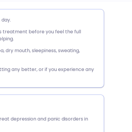
utsch
 day.
s treatment before you feel the full
nçais
elping.
rtuguês
, dry mouth, sleepiness, sweating,
עב
etting any better, or if you experience any
enska
reat depression and panic disorders in