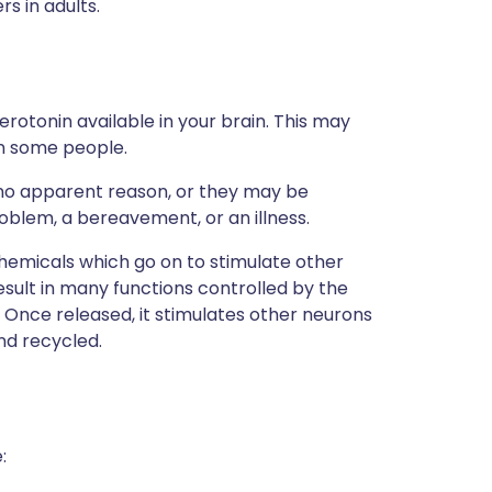
s in adults.
rotonin available in your brain. This may
n some people.
 no apparent reason, or they may be
roblem, a bereavement, or an illness.
chemicals which go on to stimulate other
esult in many functions controlled by the
. Once released, it stimulates other neurons
nd recycled.
: