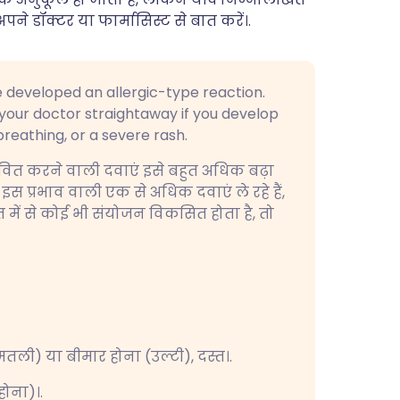
अपने डॉक्टर या फार्मासिस्ट से बात करें।.
e developed an allergic-type reaction.
t your doctor straightaway if you develop
breathing, or a severe rash.
भावित करने वाली दवाएं इसे बहुत अधिक बढ़ा
स प्रभाव वाली एक से अधिक दवाएं ले रहे हैं,
ें से कोई भी संयोजन विकसित होता है, तो
ली) या बीमार होना (उल्टी), दस्त।.
होना)।.