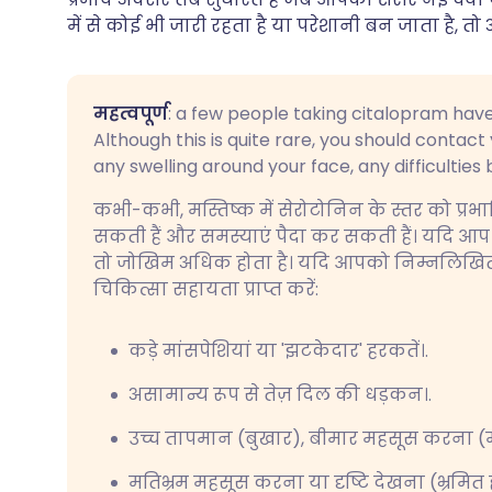
में से कोई भी जारी रहता है या परेशानी बन जाता है, तो 
महत्वपूर्ण
: a few people taking citalopram hav
Although this is quite rare, you should contac
any swelling around your face, any difficulties 
कभी-कभी, मस्तिष्क में सेरोटोनिन के स्तर को प्र
सकती हैं और समस्याएं पैदा कर सकती हैं। यदि आप इ
तो जोखिम अधिक होता है। यदि आपको निम्नलिखित म
चिकित्सा सहायता प्राप्त करें:
कड़े मांसपेशियां या 'झटकेदार' हरकतें।.
असामान्य रूप से तेज़ दिल की धड़कन।.
उच्च तापमान (बुखार), बीमार महसूस करना (मत
मतिभ्रम महसूस करना या दृष्टि देखना (भ्रमित 