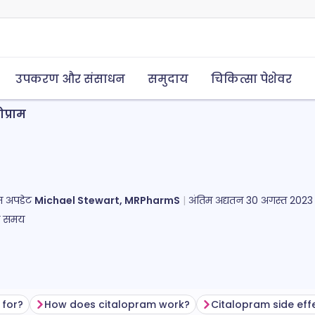
उपकरण और संसाधन
समुदाय
चिकित्सा पेशेवर
प्राम
तिम अपडेट
Michael Stewart, MRPharmS
अंतिम अद्यतन
30 अगस्त 2023
ा समय
 for?
How does citalopram work?
Citalopram side eff