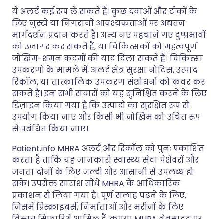
ये अलर्ट कई रूप ले सकते हैं। कुछ दवाओं और टीकों के
लिए नुस्खे या निगरानी आवश्यकताओं पर अद्यतन
मार्गदर्शन प्रदान करते हैं। अन्य नए पहचाने गए दुष्प्रभावों
को उजागर कर सकते हैं, या चिकित्सकों को महत्वपूर्ण
जोखिम-शमन कदमों की याद दिला सकते हैं। चिकित्सा
उपकरणों के मामले में, अलर्ट क्षेत्र सुरक्षा नोटिस, उत्पाद
रिकॉल, या तात्कालिक उपकरण संशोधनों को कवर कर
सकते हैं। इन सभी संचारों को यह सुनिश्चित करने के लिए
डिज़ाइन किया गया है कि उत्पादों का सुरक्षित रूप से
उपयोग किया जाए और किसी भी जोखिम को उचित रूप
से प्रबंधित किया जाए।.
Patient.info MHRA अलर्ट और रिकॉल को पुनः प्रकाशित
करता है ताकि यह जानकारी स्वास्थ्य सेवा पेशेवरों और
जनता दोनों के लिए जल्दी और आसानी से उपलब्ध हो
सके। उपरोक्त सारांश सीधे MHRA के आधिकारिक
प्रकाशन से लिया गया है। पूर्ण सलाह पढ़ने के लिए,
जिसमें प्रिस्क्राइबर्स, निर्माताओं और मरीजों के लिए
विस्तृत सिफारिशें शामिल हैं, कृपया MHRA वेबसाइट पर