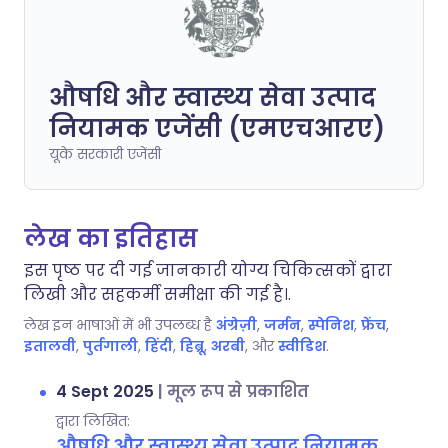
औषधि और स्वास्थ्य सेवा उत्पाद
नियामक एजेंसी (एमएचआरए)
यूके सरकारी एजेंसी
लेख का इतिहास
इस पृष्ठ पर दी गई जानकारी योग्य चिकित्सकों द्वारा
लिखी और सहकर्मी समीक्षा की गई है।.
लेख इन भाषाओं में भी उपलब्ध है
अंग्रेज़ी
,
जर्मन
,
स्पेनिश
,
फ्रेंच
,
इतालवी
,
पुर्तगाली
,
हिंदी
,
हिब्रू
,
अरबी
, और
स्वीडिश
.
4 Sept 2025
|
मूल रूप से प्रकाशित
द्वारा लिखित:
औषधि और स्वास्थ्य सेवा उत्पाद नियामक