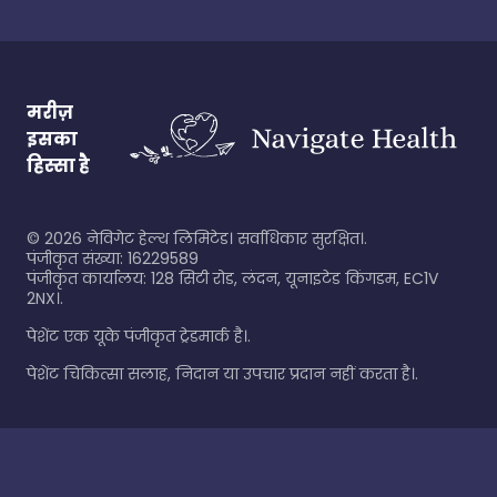
मरीज़
इसका
हिस्सा है
©
2026
नेविगेट हेल्थ लिमिटेड। सर्वाधिकार सुरक्षित।.
पंजीकृत संख्या: 16229589
पंजीकृत कार्यालय: 128 सिटी रोड, लंदन, यूनाइटेड किंगडम, EC1V
2NX।.
पेशेंट एक यूके पंजीकृत ट्रेडमार्क है।.
पेशेंट चिकित्सा सलाह, निदान या उपचार प्रदान नहीं करता है।.