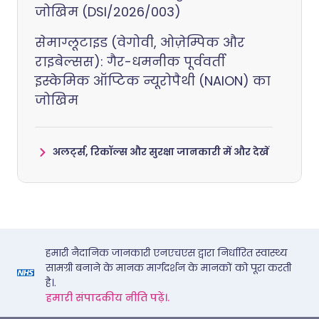
जोखिम (DSI/2026/003)
सेमाग्लूटाइड (वेगोवी, ओज़ेम्पिक और
राइबेल्सस): गैर-धमनीक पूर्ववर्ती
इस्केमिक ऑप्टिक न्यूरोपैथी (NAION) का
जोखिम
अलर्ट्स, रिकॉल्स और सुरक्षा जानकारी में और देखें
हमारी नैदानिक जानकारी एनएचएस द्वारा निर्धारित स्वास्थ्य
सामग्री बनाने के मानक मार्गदर्शन के मानकों को पूरा करती
है।.
हमारी संपादकीय नीति पढ़ें।.