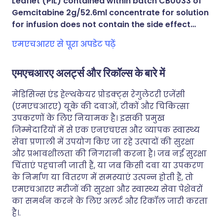
Leaflet (PIL) contained within batch CB0033 of
WhatsApp के माध्यम से साझा
Gemcitabine 2g/52.6ml concentrate for solution
करें
for infusion does not contain the side effect…
एमएचआरए से पूरा अपडेट पढ़ें
लिंक कॉपी करें
एमएचआरए अलर्ट्स और रिकॉल्स के बारे में
मेडिसिन्स एंड हेल्थकेयर प्रोडक्ट्स रेगुलेटरी एजेंसी
(एमएचआरए) यूके की दवाओं, टीकों और चिकित्सा
उपकरणों के लिए नियामक है। इसकी प्रमुख
जिम्मेदारियों में से एक एनएचएस और व्यापक स्वास्थ्य
सेवा प्रणाली में उपयोग किए जा रहे उत्पादों की सुरक्षा
और प्रभावशीलता की निगरानी करना है। जब नई सुरक्षा
चिंताएं पहचानी जाती हैं, या जब किसी दवा या उपकरण
के निर्माण या वितरण में समस्याएं उत्पन्न होती हैं, तो
एमएचआरए मरीजों की सुरक्षा और स्वास्थ्य सेवा पेशेवरों
का समर्थन करने के लिए अलर्ट और रिकॉल जारी करता
है।.