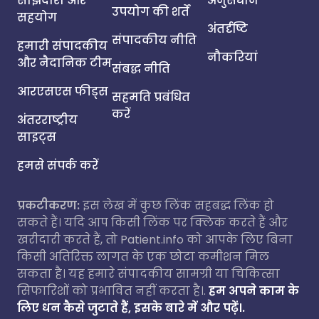
साझेदारी और
अनुसंधान
उपयोग की शर्तें
सहयोग
अंतर्दृष्टि
संपादकीय नीति
हमारी संपादकीय
नौकरियां
और नैदानिक टीम
संबद्ध नीति
आरएसएस फीड्स
सहमति प्रबंधित
करें
अंतरराष्ट्रीय
साइट्स
हमसे संपर्क करें
प्रकटीकरण:
इस लेख में कुछ लिंक सहबद्ध लिंक हो
सकते हैं। यदि आप किसी लिंक पर क्लिक करते हैं और
खरीदारी करते हैं, तो Patient.info को आपके लिए बिना
किसी अतिरिक्त लागत के एक छोटा कमीशन मिल
सकता है। यह हमारे संपादकीय सामग्री या चिकित्सा
सिफारिशों को प्रभावित नहीं करता है।.
हम अपने काम के
लिए धन कैसे जुटाते हैं, इसके बारे में और पढ़ें।.