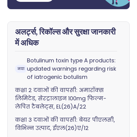
अलर्ट्स, रिकॉल्स और सुरक्षा जानकारी
में अधिक
Botulinum toxin type A products:
updated warnings regarding risk
नया
of iatrogenic botulism
कक्षा 2 दवाओं की वापसी: अमारॉक्स
लिमिटेड, सेरट्रालाइन 100mg फिल्म-
लेपित टैबलेट्स, EL(26)A/22
कक्षा 3 दवाओं की वापसी: बेयर पीएलसी,
विभिन्न उत्पाद, ईएल(26)ए/12