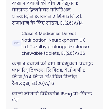
कक्षा 4 दवाओं की दोष अधिसूचना:
बैक्सटर हेल्थकेयर कॉर्पोरेशन,
ओन्कोट्रोन इंजेक्शन 2 मि.ग्रा./मि.ली.
समाधान के लिए सांद्रण, EL(26)A/14
Class 4 Medicines Defect
Notification: Neuraxpharm UK
नया
Ltd, Tuzulby prolonged-release
chewable tablets, EL(26)A/36
कक्षा 4 दवाओं की दोष अधिसूचना: क्वाड्रंट
फार्मास्यूटिकल्स लिमिटेड, वेसोमनी 6
मि.ग्रा./0.4 मि.ग्रा. संशोधित रिलीज़
टैबलेट्स, EL(26)A/16
जाली मोंजारो क्विकपेन 15mg प्री-फिल्ड
पेन