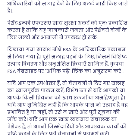
अधिकारियों को सलाह देने के लिए अलर्ट जारी किए जाते
हैं।.
पेशेंट.इन्फो एफएसए खाद्य सुरक्षा अलर्ट को पुनः प्रकाशित
करता है ताकि यह जानकारी जनता और पेशेवरों दोनों के
लिए जल्दी और आसानी से उपलब्ध हो सके।.
दिखाया गया सारांश सीधे FSA के आधिकारिक प्रकाशन
से लिया गया है। पूरी सलाह पढ़ने के लिए, जिसमें विशिष्ट
उत्पाद विवरण और अनुशंसित क्रियाएँ शामिल हैं, कृपया
FSA वेबसाइट पर "अधिक पढ़ें" लिंक का अनुसरण करें।.
यदि आप एक उपभोक्ता हैं, तो चेतावनी में दिए गए सलाह
का ध्यानपूर्वक पालन करें, विशेष रूप से यदि आपको या
आपके किसी प्रियजन को खाद्य एलर्जी या असहिष्णुता है।
यदि आप सुनिश्चित नहीं हैं कि आपके पास जो उत्पाद है वह
प्रभावित है या नहीं, तो उसे न खाएं और पूरी सूचना की
जाँच करें। यदि आप एक खाद्य व्यवसाय संचालक या
पेशेवर हैं, तो अपनी जिम्मेदारियों और आवश्यक कार्यों की
पुष्टि करने के लिए पूरी चेतावनी से परामर्श करें।.