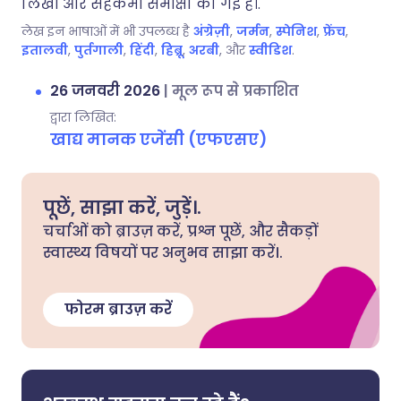
लिखी और सहकर्मी समीक्षा की गई है।.
लेख इन भाषाओं में भी उपलब्ध है
अंग्रेज़ी
,
जर्मन
,
स्पेनिश
,
फ्रेंच
,
इतालवी
,
पुर्तगाली
,
हिंदी
,
हिब्रू
,
अरबी
, और
स्वीडिश
.
26 जनवरी 2026
|
मूल रूप से प्रकाशित
द्वारा लिखित:
खाद्य मानक एजेंसी (एफएसए)
पूछें, साझा करें, जुड़ें।.
चर्चाओं को ब्राउज़ करें, प्रश्न पूछें, और सैकड़ों
स्वास्थ्य विषयों पर अनुभव साझा करें।.
फोरम ब्राउज़ करें