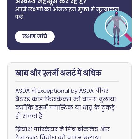
अस्वस्थ महसूस कर रहे हैं?
अपने लक्षणों का ऑनलाइन मुफ्त में मूल्यांकन
करें
लक्षण जांचें
खाद्य और एलर्जी अलर्ट में अधिक
ASDA ने Exceptional by ASDA बीयर
बैटरड कॉड फिशकेक्स को वापस बुलाया
क्योंकि इसमें प्लास्टिक या धातु के टुकड़े
हो सकते हैं
ब्रियोश पास्कियर ने पिच चॉकलेट और
हेज़लनट ब्रियोश को वापस बुलाया