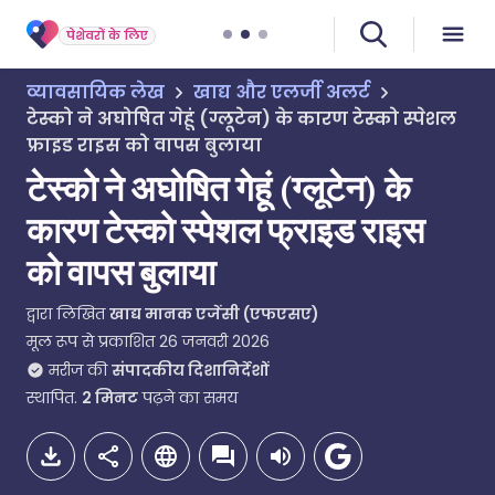
पेशेवरों के लिए
व्यावसायिक लेख
खाद्य और एलर्जी अलर्ट
टेस्को ने अघोषित गेहूं (ग्लूटेन) के कारण टेस्को स्पेशल
फ्राइड राइस को वापस बुलाया
टेस्को ने अघोषित गेहूं (ग्लूटेन) के
कारण टेस्को स्पेशल फ्राइड राइस
को वापस बुलाया
द्वारा लिखित
खाद्य मानक एजेंसी (एफएसए)
मूल रूप से प्रकाशित
26 जनवरी 2026
मरीज की
संपादकीय दिशानिर्देशों
स्थापित.
2
मिनट
पढ़ने का समय