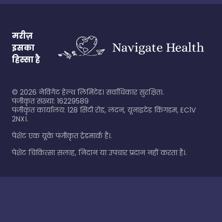
मरीज़
इसका
हिस्सा है
©
2026
नेविगेट हेल्थ लिमिटेड। सर्वाधिकार सुरक्षित।.
पंजीकृत संख्या: 16229589
पंजीकृत कार्यालय: 128 सिटी रोड, लंदन, यूनाइटेड किंगडम, EC1V
2NX।.
पेशेंट एक यूके पंजीकृत ट्रेडमार्क है।.
पेशेंट चिकित्सा सलाह, निदान या उपचार प्रदान नहीं करता है।.