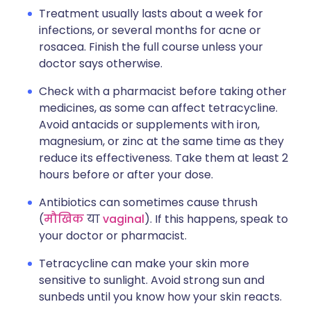
Treatment usually lasts about a week for
infections, or several months for acne or
rosacea. Finish the full course unless your
doctor says otherwise.
Check with a pharmacist before taking other
medicines, as some can affect tetracycline.
Avoid antacids or supplements with iron,
magnesium, or zinc at the same time as they
reduce its effectiveness. Take them at least 2
hours before or after your dose.
Antibiotics can sometimes cause thrush
(
मौखिक
या
vaginal
). If this happens, speak to
your doctor or pharmacist.
Tetracycline can make your skin more
sensitive to sunlight. Avoid strong sun and
sunbeds until you know how your skin reacts.