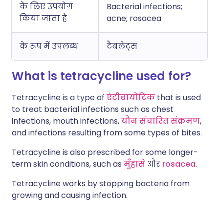
के लिए उपयोग
Bacterial infections;
किया जाता है
acne; rosacea
के रूप में उपलब्ध
टैबलेट्स
What is tetracycline used for?
Tetracycline is a type of
एंटीबायोटिक
that is used
to treat bacterial infections such as chest
infections, mouth infections,
यौन संचारित संक्रमण
,
and infections resulting from some types of bites.
Tetracycline is also prescribed for some longer-
term skin conditions, such as
मुँहासे
और
rosacea
.
Tetracycline works by stopping bacteria from
growing and causing infection.