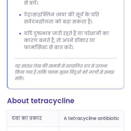
से बचें।.
टेट्रासाइक्लिन त्वचा की सूर्य के प्रति
संवेदनशीलता को बढ़ा सकता है।.
यदि दुष्प्रभाव जारी रहते हैं या परेशानी का
कारण बनते हैं, तो अपने डॉक्टर या
फार्मासिस्ट से बात करें।.
यह सारांश लेख की सामग्री से स्वचालित रूप से उत्पन्न
किया गया है ताकि पाठक मुख्य बिंदुओं को जल्दी से समझ
सकें।.
About tetracycline
दवा का प्रकार
A tetracycline antibiotic