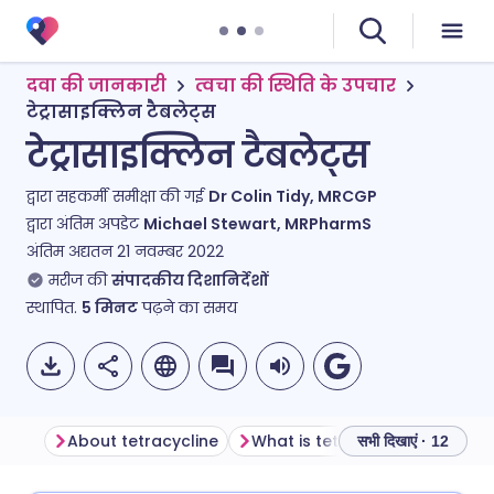
दवा की जानकारी
त्वचा की स्थिति के उपचार
टेट्रासाइक्लिन टैबलेट्स
टेट्रासाइक्लिन टैबलेट्स
द्वारा सहकर्मी समीक्षा की गई
Dr Colin Tidy, MRCGP
द्वारा अंतिम अपडेट
Michael Stewart, MRPharmS
अंतिम अद्यतन
21 नवम्बर 2022
मरीज की
संपादकीय दिशानिर्देशों
स्थापित.
5
मिनट
पढ़ने का समय
About tetracycline
What is tetracycline used for?
सभी दिखाएं · 12