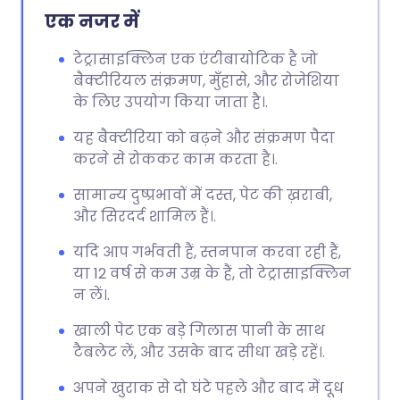
एक नजर में
टेट्रासाइक्लिन एक एंटीबायोटिक है जो
बैक्टीरियल संक्रमण, मुँहासे, और रोजेशिया
के लिए उपयोग किया जाता है।.
यह बैक्टीरिया को बढ़ने और संक्रमण पैदा
करने से रोककर काम करता है।.
सामान्य दुष्प्रभावों में दस्त, पेट की ख़राबी,
और सिरदर्द शामिल हैं।.
यदि आप गर्भवती हैं, स्तनपान करवा रही हैं,
या 12 वर्ष से कम उम्र के हैं, तो टेट्रासाइक्लिन
न लें।.
खाली पेट एक बड़े गिलास पानी के साथ
टैबलेट लें, और उसके बाद सीधा खड़े रहें।.
अपने खुराक से दो घंटे पहले और बाद में दूध