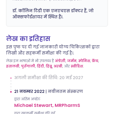
डॉ. कॉलिन टिडी एक एनएचएस डॉक्टर हैं, जो
ऑक्सफोर्डशायर में स्थित हैं।.
लेख का इतिहास
इस पृष्ठ पर दी गई जानकारी योग्य चिकित्सकों द्वारा
लिखी और सहकर्मी समीक्षा की गई है।.
लेख इन भाषाओं में भी उपलब्ध है
अंग्रेज़ी
,
जर्मन
,
स्पेनिश
,
फ्रेंच
,
इतालवी
,
पुर्तगाली
,
हिंदी
,
हिब्रू
,
अरबी
, और
स्वीडिश
.
अगली समीक्षा की तिथि: 20 मई 2027
21 नवम्बर 2022
|
नवीनतम संस्करण
द्वारा अंतिम अपडेट
Michael Stewart, MRPharmS
द्वारा सहकर्मी समीक्षा की गई