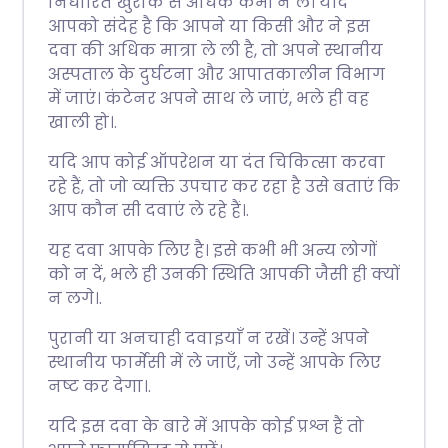
निर्धारित खुराक से अधिक कभी न लें। यदि
आपको संदेह है कि आपने या किसी और ने इस
दवा की अधिक मात्रा ले ली है, तो अपने स्थानीय
अस्पताल के दुर्घटना और आपातकालीन विभाग
में जाएं। कंटेनर अपने साथ ले जाएं, भले ही वह
खाली हो।.
यदि आप कोई ऑपरेशन या दंत चिकित्सा करवा
रहे हैं, तो जो व्यक्ति उपचार कर रहा है उसे बताएं कि
आप कौन सी दवाएं ले रहे हैं।.
यह दवा आपके लिए है। इसे कभी भी अन्य लोगों
को न दें, भले ही उनकी स्थिति आपकी जैसी ही क्यों
न लगे।.
पुरानी या अनचाही दवाइयाँ न रखें। उन्हें अपने
स्थानीय फार्मेसी में ले जाएँ, जो उन्हें आपके लिए
नष्ट कर देगा।.
यदि इस दवा के बारे में आपके कोई प्रश्न हैं तो