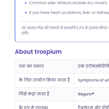
Common side-effects include dry mouth, c
If you have heart problems, liver or kidney
यह सारांश लेख की सामग्री से स्वचालित रूप से उत्पन्न किया
सकें।.
About trospium
दवा का प्रकार
एक एंटीमस्केरि
के लिए उपयोग किया जाता है
Symptoms of uri
जिसे कहा जाता है
Regurin®
के रूप में उपलब्ध
टैबलेट्स और दीर