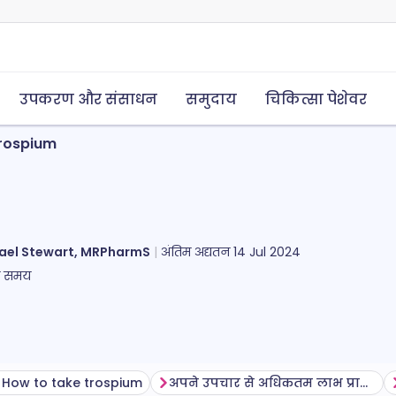
उपकरण और संसाधन
समुदाय
चिकित्सा पेशेवर
rospium
ael Stewart, MRPharmS
अंतिम अद्यतन
14 Jul 2024
ा समय
How to take trospium
अपने उपचार से अधिकतम लाभ प्राप्त करना