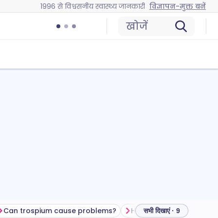
1996 से विश्वसनीय स्वास्थ्य जानकारी
विज्ञापन-मुक्त बनें
खोजें
Can trospium cause problems?
How to store trospium
सभी दिखाएं · 9