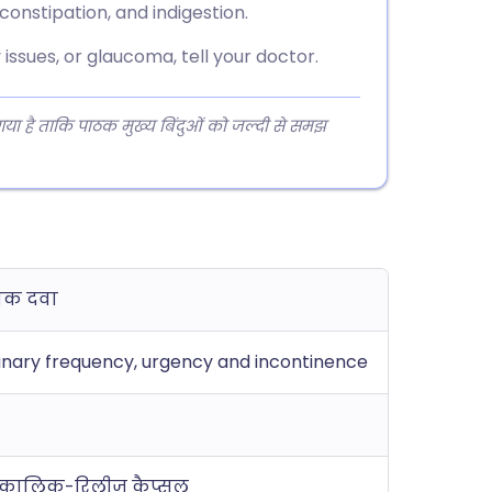
onstipation, and indigestion.
 issues, or glaucoma, tell your doctor.
 गया है ताकि पाठक मुख्य बिंदुओं को जल्दी से समझ
निक दवा
nary frequency, urgency and incontinence
्घकालिक-रिलीज़ कैप्सूल