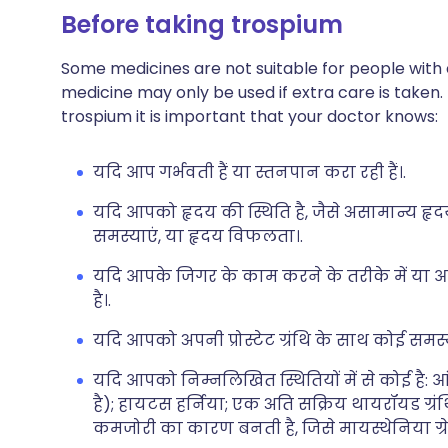
Before taking trospium
Some medicines are not suitable for people with
medicine may only be used if extra care is taken.
trospium it is important that your doctor knows:
यदि आप गर्भवती हैं या स्तनपान करा रही हैं।.
यदि आपको हृदय की स्थिति है, जैसे असामान्य हृद
समस्याएं, या हृदय विफलता।.
यदि आपके जिगर के काम करने के तरीके में या आपक
है।.
यदि आपको अपनी प्रोस्टेट ग्रंथि के साथ कोई समस्य
यदि आपको निम्नलिखित स्थितियों में से कोई है: 
है); हायटस हर्निया; एक अति सक्रिय थायरॉयड ग्रंथ
कमजोरी का कारण बनती है, जिसे मायस्थेनिया ग्रे