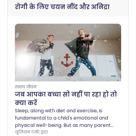
रोगी के लिए चयन
नींद और अनिद्रा
स्वस्थ जीवन
जब आपका बच्चा सो नहीं पा रहा हो तो
क्या करें
Sleep, along with diet and exercise, is
fundamental to a child's emotional and
physical well-being. But as many parents
can attest, ensuring their kid gets
जूलियन टर्नर द्वारा