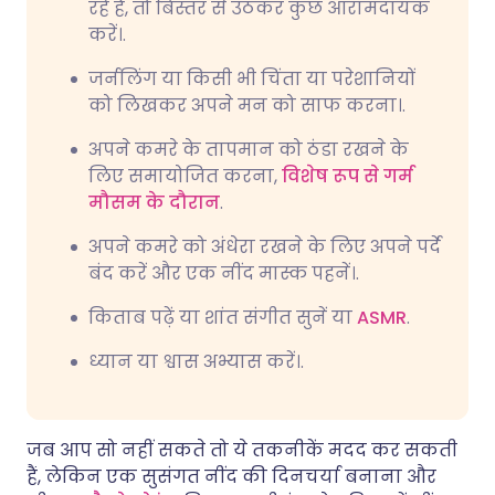
रहे हैं, तो बिस्तर से उठकर कुछ आरामदायक
करें।.
जर्नलिंग या किसी भी चिंता या परेशानियों
को लिखकर अपने मन को साफ करना।.
अपने कमरे के तापमान को ठंडा रखने के
लिए समायोजित करना,
विशेष रूप से गर्म
मौसम के दौरान
.
अपने कमरे को अंधेरा रखने के लिए अपने पर्दे
बंद करें और एक नींद मास्क पहनें।.
किताब पढ़ें या शांत संगीत सुनें या
ASMR
.
ध्यान या श्वास अभ्यास करें।.
जब आप सो नहीं सकते तो ये तकनीकें मदद कर सकती
हैं, लेकिन एक सुसंगत नींद की दिनचर्या बनाना और