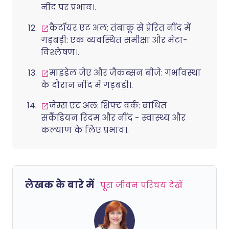
नींद पर प्रभाव।.
कैटॉयर एट अल: तंबाकू से प्रेरित नींद में
गड़बड़ी: एक व्यवस्थित समीक्षा और मेटा-
विश्लेषण।.
माइंडेल जेए और जैकब्सन बीजे: गर्भावस्था
के दौरान नींद में गड़बड़ी।.
जेम्स एट अल: शिफ्ट वर्क: बाधित
सर्कैडियन रिदम और नींद - स्वास्थ्य और
कल्याण के लिए प्रभाव।.
लेखक के बारे में
पूरा जीवन परिचय देखें