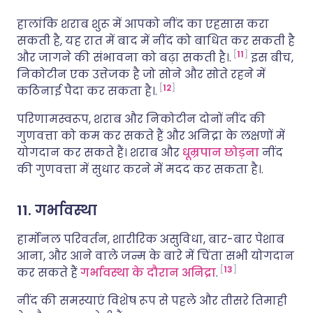
हालांकि शराब शुरू में आपको नींद का एहसास करा
सकती है, यह रात में बाद में नींद को बाधित कर सकती है
11
और जागने की संभावना को बढ़ा सकती है।.
इस बीच,
निकोटीन एक उत्तेजक है जो सोने और सोते रहने में
12
कठिनाई पैदा कर सकता है।.
परिणामस्वरूप, शराब और निकोटीन दोनों नींद की
गुणवत्ता को कम कर सकते हैं और अनिद्रा के लक्षणों में
योगदान कर सकते हैं। शराब और
धूम्रपान छोड़ना
नींद
की गुणवत्ता में सुधार करने में मदद कर सकता है।.
11. गर्भावस्था
हार्मोनल परिवर्तन, शारीरिक असुविधा, बार-बार पेशाब
आना, और आने वाले जन्म के बारे में चिंता सभी योगदान
13
कर सकते हैं
गर्भावस्था के दौरान अनिद्रा
.
नींद की समस्याएं विशेष रूप से पहले और तीसरे तिमाही