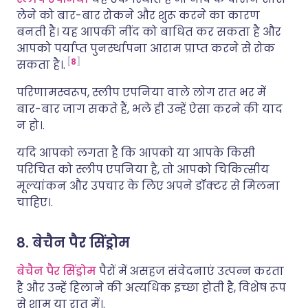
लेने को बार-बार रोकने और शुरू करने का कारण
बनती है। यह आपकी नींद को बाधित कर सकता है और
आपको पर्याप्त पुनर्स्थापना आराम प्राप्त करने से रोक
8
सकता है।.
परिणामस्वरूप, स्लीप एपनिया वाले लोग रात भर में
बार-बार जाग सकते हैं, भले ही उन्हें ऐसा करने की याद
न हो।.
यदि आपको लगता है कि आपको या आपके किसी
परिचित को स्लीप एपनिया है, तो आपको चिकित्सीय
मूल्यांकन और उपचार के लिए अपने डॉक्टर से मिलना
चाहिए।.
8. बेचैन पैर सिंड्रोम
बेचैन पैर सिंड्रोम
पैरों में असहज संवेदनाएं उत्पन्न करता
है और उन्हें हिलाने की अत्यधिक इच्छा होती है, विशेष रूप
से शाम या रात में।.