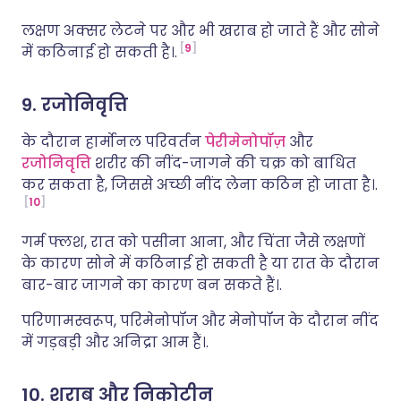
लक्षण अक्सर लेटने पर और भी खराब हो जाते हैं और सोने
9
में कठिनाई हो सकती है।.
9. रजोनिवृत्ति
के दौरान हार्मोनल परिवर्तन
पेरीमेनोपॉज़
और
रजोनिवृत्ति
शरीर की नींद-जागने की चक्र को बाधित
कर सकता है, जिससे अच्छी नींद लेना कठिन हो जाता है।.
10
गर्म फ्लश, रात को पसीना आना, और चिंता जैसे लक्षणों
के कारण सोने में कठिनाई हो सकती है या रात के दौरान
बार-बार जागने का कारण बन सकते हैं।.
परिणामस्वरूप, परिमेनोपॉज और मेनोपॉज के दौरान नींद
में गड़बड़ी और अनिद्रा आम हैं।.
10. शराब और निकोटीन