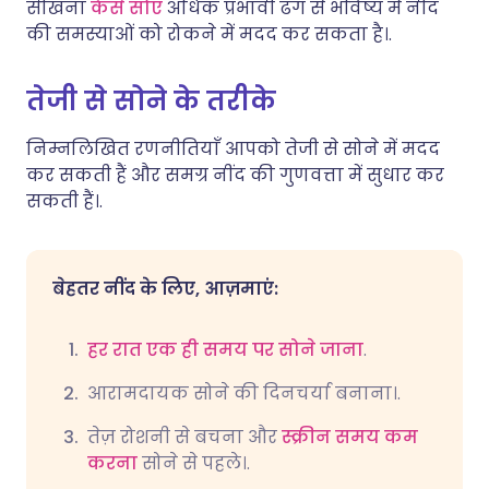
सीखना
कैसे सोएं
अधिक प्रभावी ढंग से भविष्य में नींद
की समस्याओं को रोकने में मदद कर सकता है।.
तेजी से सोने के तरीके
निम्नलिखित रणनीतियाँ आपको तेजी से सोने में मदद
कर सकती हैं और समग्र नींद की गुणवत्ता में सुधार कर
सकती हैं।.
बेहतर नींद के लिए, आज़माएं:
हर रात एक ही समय पर सोने जाना
.
आरामदायक सोने की दिनचर्या बनाना।.
तेज़ रोशनी से बचना और
स्क्रीन समय कम
करना
सोने से पहले।.