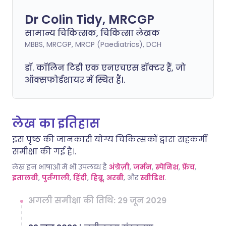
Dr Colin Tidy, MRCGP
सामान्य चिकित्सक, चिकित्सा लेखक
MBBS, MRCGP, MRCP (Paediatrics), DCH
डॉ. कॉलिन टिडी एक एनएचएस डॉक्टर हैं, जो
ऑक्सफोर्डशायर में स्थित हैं।.
लेख का इतिहास
इस पृष्ठ की जानकारी योग्य चिकित्सकों द्वारा सहकर्मी
समीक्षा की गई है।.
लेख इन भाषाओं में भी उपलब्ध है
अंग्रेज़ी
,
जर्मन
,
स्पेनिश
,
फ्रेंच
,
इतालवी
,
पुर्तगाली
,
हिंदी
,
हिब्रू
,
अरबी
, और
स्वीडिश
.
अगली समीक्षा की तिथि: 29 जून 2029