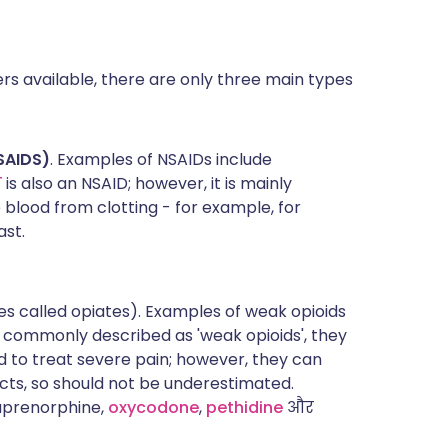
rs available, there are only three main types
SAIDS)
. Examples of NSAIDs include
न
is also an NSAID; however, it is mainly
 blood from clotting - for example, for
ast.
 called opiates). Examples of weak opioids
h commonly described as 'weak opioids', they
d to treat severe pain; however, they can
ects, so should not be underestimated.
uprenorphine,
oxycodone
,
pethidine
और