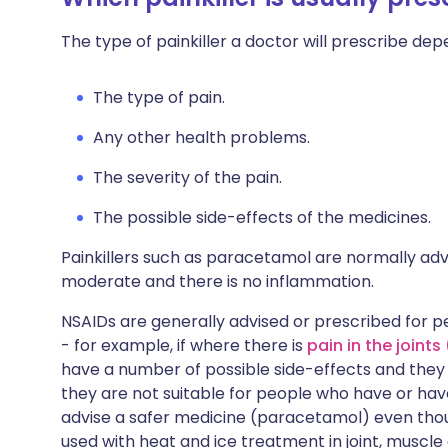
The type of painkiller a doctor will prescribe de
The type of pain.
Any other health problems.
The severity of the pain.
The possible side-effects of the medicines.
Painkillers such as paracetamol are normally advis
moderate and there is no inflammation.
NSAIDs are generally advised or prescribed for 
- for example, if where there is
pain in the joints 
have a number of possible side-effects and they 
they are not suitable for people who have or ha
advise a safer medicine (paracetamol) even thou
used with heat and ice treatment in joint, muscle o