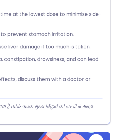
e time at the lowest dose to minimise side-
 to prevent stomach irritation.
se liver damage if too much is taken.
a, constipation, drowsiness, and can lead
ffects, discuss them with a doctor or
 गया है ताकि पाठक मुख्य बिंदुओं को जल्दी से समझ