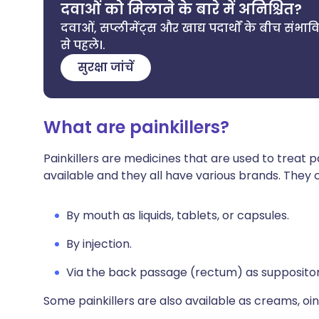
दवाओं को मिलाने के बारे में अनिश्चित?
दवाओं, सप्लीमेंट्स और खाद्य पदार्थों के बीच संभावि
से पहले।.
सुरक्षा जांचें
What are painkillers?
Painkillers are medicines that are used to treat p
available and they all have various brands. They 
By mouth as liquids, tablets, or capsules.
By injection.
Via the back passage (rectum) as suppositor
Some painkillers are also available as creams, oi