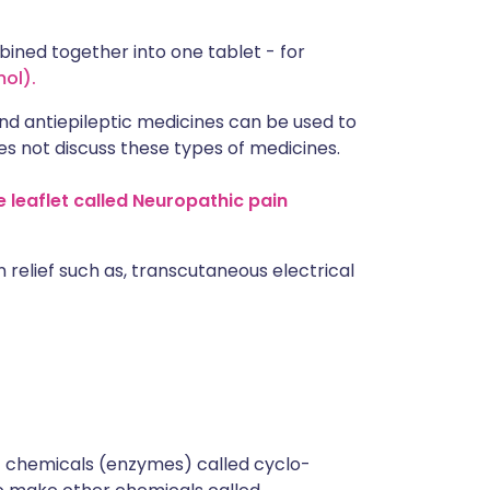
bined together into one tablet - for
ol).
nd antiepileptic medicines can be used to
oes not discuss these types of medicines.
 leaflet called Neuropathic pain
 relief such as, transcutaneous electrical
of chemicals (enzymes) called cyclo-