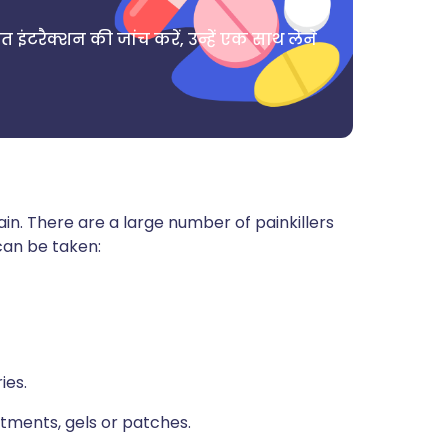
त इंटरैक्शन की जांच करें, उन्हें एक साथ लेने
ain. There are a large number of painkillers
can be taken:
ies.
ntments, gels or patches.