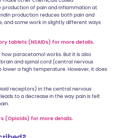
 make other chemicals called
he production of pain and inflammation at
landin production reduces both pain and
, and some work in slightly different ways
ory tablets (NSAIDs) for more details.
y how paracetamol works. But it is also
brain and spinal cord (central nervous
o lower a high temperature. However, it does
ioid receptors) in the central nervous
leads to a decrease in the way pain is felt
ain.
rs (Opioids) for more details.
scribed?